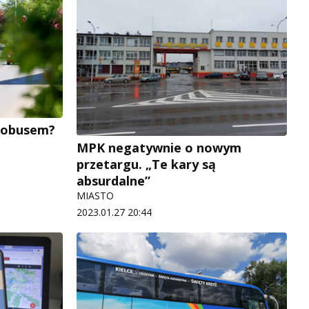
utobusem?
MPK negatywnie o nowym
przetargu. „Te kary są
absurdalne”
MIASTO
2023.01.27 20:44