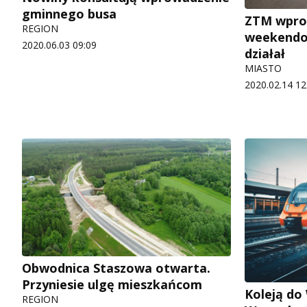
gminnego busa
ZTM wpro
REGION
weekendow
2020.06.03 09:09
działał
MIASTO
2020.02.14 12
Obwodnica Staszowa otwarta.
Przyniesie ulgę mieszkańcom
Koleją do
REGION