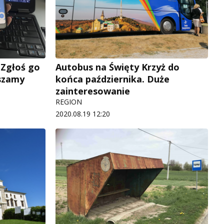
 Zgłoś go
Autobus na Święty Krzyż do
pszamy
końca października. Duże
zainteresowanie
REGION
2020.08.19 12:20