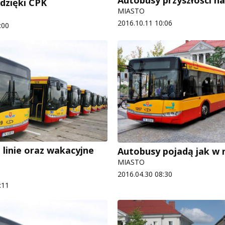
dzięki CPK
MIASTO
2016.10.11 10:06
:00
 linie oraz wakacyjne
Autobusy pojadą jak w n
MIASTO
2016.04.30 08:30
:11