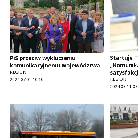
Startuje T
PiS przeciw wykluczeniu
„Komunika
komunikacyjnemu województwa
satysfakcj
REGION
REGION
2024.07.01 10:10
2024.03.11 08