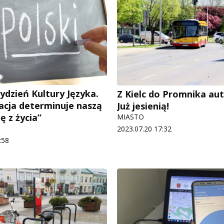
ydzień Kultury Języka.
Z Kielc do Promnika a
cja determinuje naszą
Już jesienią!
ę z życia”
MIASTO
2023.07.20 17:32
:58