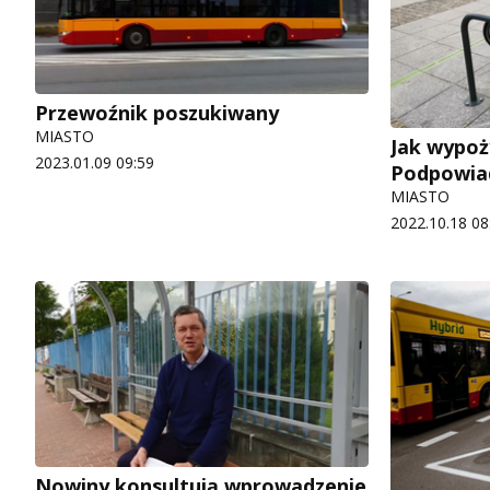
Przewoźnik poszukiwany
MIASTO
Jak wypoż
2023.01.09 09:59
Podpowi
MIASTO
2022.10.18 08
Nowiny konsultują wprowadzenie