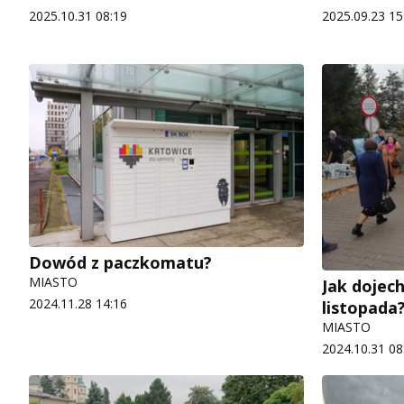
2025.10.31 08:19
2025.09.23 15
Dowód z paczkomatu?
MIASTO
Jak dojec
2024.11.28 14:16
listopada
MIASTO
2024.10.31 08