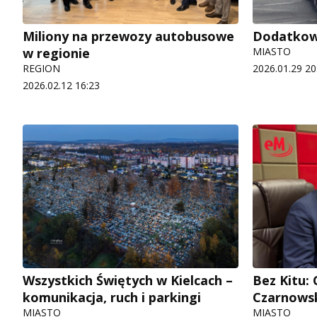
Miliony na przewozy autobusowe
Dodatkowe 
w regionie
MIASTO
REGION
2026.01.29 20
2026.02.12 16:23
Wszystkich Świętych w Kielcach –
Bez Kitu:
komunikacja, ruch i parkingi
Czarnows
MIASTO
MIASTO