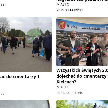
:22
MIASTO
2025.08.14 09:00
Wszystkich Świętych 202
dojechać do cmentarzy
hać do cmentarzy 1
Kielcach?
?
MIASTO
2024.10.22 11:46
:53