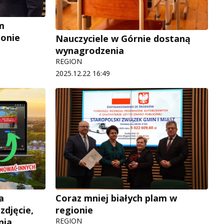
m
ionie
Nauczyciele w Górnie dostaną
wynagrodzenia
REGION
2025.12.22 16:49
a
Coraz mniej białych plam w
zdjęcie,
regionie
nia
REGION