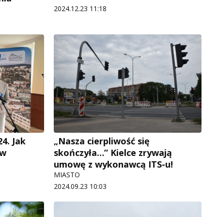
2024.12.23 11:18
4. Jak
„Nasza cierpliwość się
 w
skończyła…” Kielce zrywają
umowę z wykonawcą ITS-u!
MIASTO
2024.09.23 10:03