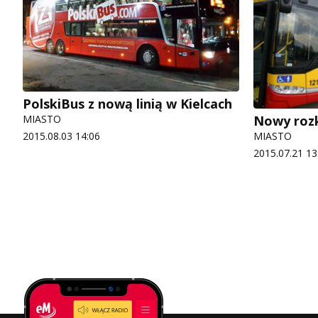
PolskiBus z nową linią w Kielcach
MIASTO
Nowy rozkł
2015.08.03 14:06
MIASTO
2015.07.21 13