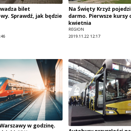
wadza bilet
Na Święty Krzyż pojedz
y. Sprawdź, jak będzie
darmo. Pierwsze kursy 
kwietnia
REGION
:46
2019.11.22 12:17
 Warszawy w godzinę.
Autobusy przyszłości n