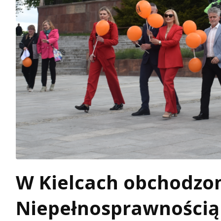
W Kielcach obchodzon
Niepełnosprawnością 