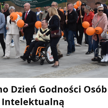
o Dzień Godności Osób
Intelektualną