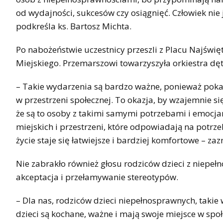
od wydajności, sukcesów czy osiągnięć. Człowiek nie
podkreśla ks. Bartosz Michta.
Po nabożeństwie uczestnicy przeszli z Placu Najświęt
Miejskiego. Przemarszowi towarzyszyła orkiestra dęt
– Takie wydarzenia są bardzo ważne, ponieważ poka
w przestrzeni społecznej. To okazja, by wzajemnie s
że są to osoby z takimi samymi potrzebami i emocjam
miejskich i przestrzeni, które odpowiadają na potrz
życie staje się łatwiejsze i bardziej komfortowe – za
Nie zabrakło również głosu rodziców dzieci z niepełn
akceptacja i przełamywanie stereotypów.
– Dla nas, rodziców dzieci niepełnosprawnych, taki
dzieci są kochane, ważne i mają swoje miejsce w społ