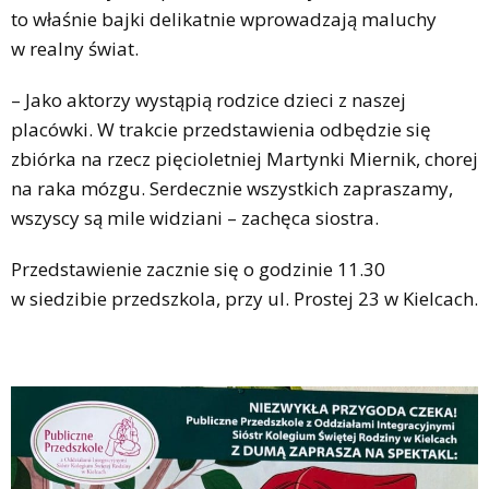
to właśnie bajki delikatnie wprowadzają maluchy
w realny świat.
– Jako aktorzy wystąpią rodzice dzieci z naszej
placówki. W trakcie przedstawienia odbędzie się
zbiórka na rzecz pięcioletniej Martynki Miernik, chorej
na raka mózgu. Serdecznie wszystkich zapraszamy,
wszyscy są mile widziani – zachęca siostra.
Przedstawienie zacznie się o godzinie 11.30
w siedzibie przedszkola, przy ul. Prostej 23 w Kielcach.