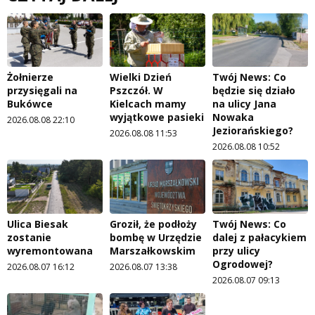
Żołnierze
Wielki Dzień
Twój News: Co
przysięgali na
Pszczół. W
będzie się działo
Bukówce
Kielcach mamy
na ulicy Jana
wyjątkowe pasieki
Nowaka
2026.08.08 22:10
Jeziorańskiego?
2026.08.08 11:53
2026.08.08 10:52
Ulica Biesak
Groził, że podłoży
Twój News: Co
zostanie
bombę w Urzędzie
dalej z pałacykiem
wyremontowana
Marszałkowskim
przy ulicy
Ogrodowej?
2026.08.07 16:12
2026.08.07 13:38
2026.08.07 09:13