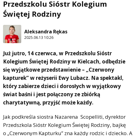
Przedszkolu Sióstr Kolegium
Świętej Rodziny
Aleksandra Rękas
2025.06.13 10:26
Już jutro, 14 czerwca, w Przedszkolu Sióstr
Kolegium Świętej Rodziny w Kielcach, odbędzie
się wyjątkowe przedstawienie – „Czerwony
kapturek” w reżyserii Ewy Lubacz. Na spektakl,
który zabierze dzieci i dorosłych w wyjątkowy
świat baśni i jest połączony ze zbiórką
charytatywną, przyjść może każdy.
Jak podkreśla siostra Nazarena Scopelliti, dyrektor
Przedszkola Sióstr Kolegium Świętej Rodziny, bajkę
o „Czerwonym Kapturku” zna każdy rodzic i dziecko. A