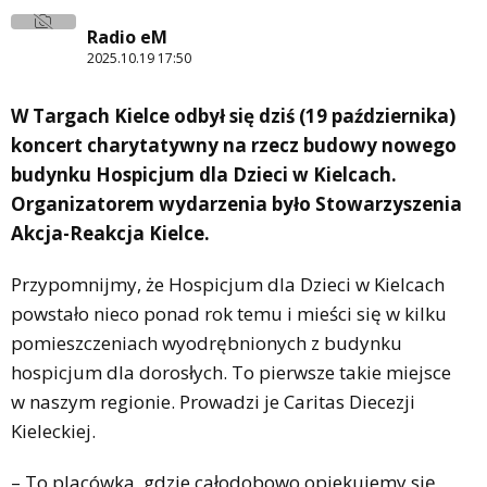
Radio eM
2025.10.19 17:50
W Targach Kielce odbył się dziś (19 października)
koncert charytatywny na rzecz budowy nowego
budynku Hospicjum dla Dzieci w Kielcach.
Organizatorem wydarzenia było Stowarzyszenia
Akcja-Reakcja Kielce.
Przypomnijmy, że Hospicjum dla Dzieci w Kielcach
powstało nieco ponad rok temu i mieści się w kilku
pomieszczeniach wyodrębnionych z budynku
hospicjum dla dorosłych. To pierwsze takie miejsce
w naszym regionie. Prowadzi je Caritas Diecezji
Kieleckiej.
– To placówka, gdzie całodobowo opiekujemy się