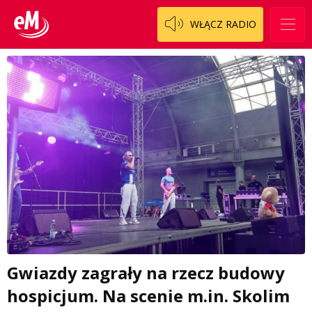
WŁĄCZ RADIO
Gwiazdy zagrały na rzecz budowy
hospicjum. Na scenie m.in. Skolim