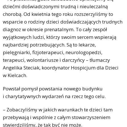
dziećmi doświadczonymi trudną i nieuleczalną
chorobą. Od kwietnia tego roku rozszerzyliśmy to
wsparcie o rodziny dzieci doświadczających trudnych
diagnoz w okresie prenatalnym. To cały zespół
wyjątkowych ludzi, którzy swoim sercem wspierają
najbardziej potrzebujących. Są to lekarze,
pielęgniarki, fizjoterapeuci, neurologopedzi,
terapeuci, wolontariusze i darczyńcy – tłumaczy
Angelika Steciak, koordynator Hospicjum dla Dzieci
w Kielcach.
Powstał pomysł powstania nowego budynku
i charytatywnych wydarzeń na rzecz tego celu.
– Zobaczyliśmy w jakich warunkach te dzieci tam
przebywają i wspólnie z całym stowarzyszeniem
stwierdziliśmy, że tak być nie może.