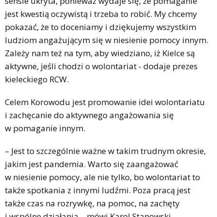
sensie ukryta, ponieważ wydaje się, że pomaganie
jest kwestią oczywistą i trzeba to robić. My chcemy
pokazać, że to doceniamy i dziękujemy wszystkim
ludziom angażującym się w niesienie pomocy innym.
Zależy nam też na tym, aby wiedziano, iż Kielce są
aktywne, jeśli chodzi o wolontariat - dodaje prezes
kieleckiego RCW.
Celem Korowodu jest promowanie idei wolontariatu
i zachęcanie do aktywnego angażowania się
w pomaganie innym.
– Jest to szczególnie ważne w takim trudnym okresie,
jakim jest pandemia. Warto się zaangażować
w niesienie pomocy, ale nie tylko, bo wolontariat to
także spotkania z innymi ludźmi. Poza pracą jest
także czas na rozrywkę, na pomoc, na zachęty
i wspólne działania – mówi Karol Stanowski