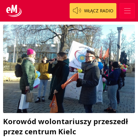
WŁĄCZ RADIO
Korowód wolontariuszy przeszedł
przez centrum Kielc