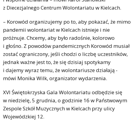
z Diecezjalnego Centrum Wolontariatu w Kielcach.
– Korowód organizujemy po to, aby pokazać, że mimo
pandemii wolontariat w Kielcach istnieje i nie
próżnuje. Chcemy, aby było radośnie, kolorowo
i głośno. Z powodów pandemicznych Korowód musiał
zostać ograniczony, jeśli chodzi o liczbę uczestników,
jednak ważne jest to, że się dzisiaj spotykamy
i dajemy wyraz temu, że wolontariusze działają -
mówi Monika Wilk, organizator wydarzenia.
XVI Świętokrzyska Gala Wolontariatu odbędzie się
w niedzielę, 5 grudnia, o godzinie 16 w Państwowym
Zespole Szkół Muzycznych w Kielcach przy ulicy
Wojewódzkiej 12.