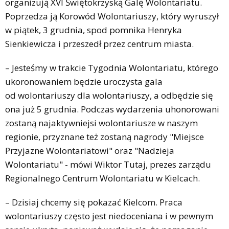
organizują XVI Świętokrzyską Galę Wolontariatu.
Poprzedza ją Korowód Wolontariuszy, który wyruszył
w piątek, 3 grudnia, spod pomnika Henryka
Sienkiewicza i przeszedł przez centrum miasta.
– Jesteśmy w trakcie Tygodnia Wolontariatu, którego
ukoronowaniem będzie uroczysta gala
od wolontariuszy dla wolontariuszy, a odbędzie się
ona już 5 grudnia. Podczas wydarzenia uhonorowani
zostaną najaktywniejsi wolontariusze w naszym
regionie, przyznane też zostaną nagrody "Miejsce
Przyjazne Wolontariatowi" oraz "Nadzieja
Wolontariatu" - mówi Wiktor Tutaj, prezes zarządu
Regionalnego Centrum Wolontariatu w Kielcach.
– Dzisiaj chcemy się pokazać Kielcom. Praca
wolontariuszy często jest niedoceniana i w pewnym