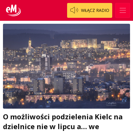
WŁĄCZ RADIO
O możliwości podzielenia Kielc na
dzielnice nie w lipcu a… we