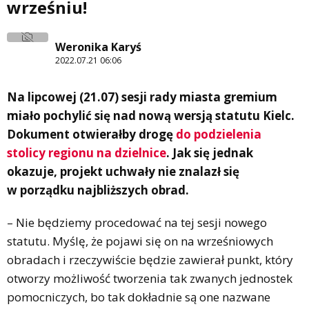
wrześniu!
Weronika Karyś
2022.07.21 06:06
Na lipcowej (21.07) sesji rady miasta gremium
miało pochylić się nad nową wersją statutu Kielc.
Dokument otwierałby drogę
do podzielenia
stolicy regionu na dzielnice
. Jak się jednak
okazuje, projekt uchwały nie znalazł się
w porządku najbliższych obrad.
– Nie będziemy procedować na tej sesji nowego
statutu. Myślę, że pojawi się on na wrześniowych
obradach i rzeczywiście będzie zawierał punkt, który
otworzy możliwość tworzenia tak zwanych jednostek
pomocniczych, bo tak dokładnie są one nazwane