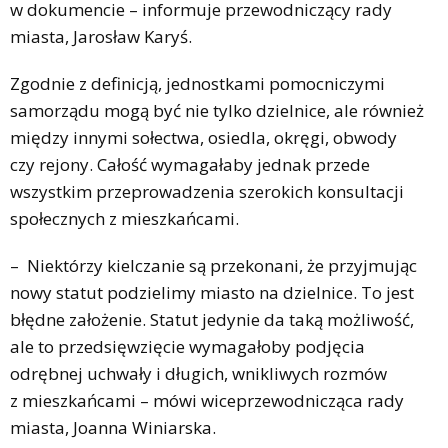
w dokumencie – informuje przewodniczący rady
miasta, Jarosław Karyś.
Zgodnie z definicją, jednostkami pomocniczymi
samorządu mogą być nie tylko dzielnice, ale również
między innymi sołectwa, osiedla, okręgi, obwody
czy rejony. Całość wymagałaby jednak przede
wszystkim przeprowadzenia szerokich konsultacji
społecznych z mieszkańcami.
– Niektórzy kielczanie są przekonani, że przyjmując
nowy statut podzielimy miasto na dzielnice. To jest
błędne założenie. Statut jedynie da taką możliwość,
ale to przedsięwzięcie wymagałoby podjęcia
odrębnej uchwały i długich, wnikliwych rozmów
z mieszkańcami – mówi wiceprzewodnicząca rady
miasta, Joanna Winiarska.