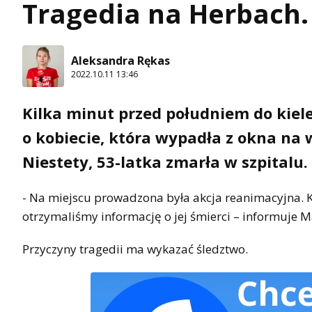
Tragedia na Herbach.
Aleksandra Rękas
2022.10.11 13:46
Kilka minut przed południem do kiel
o kobiecie, która wypadła z okna na 
Niestety, 53-latka zmarła w szpitalu.
- Na miejscu prowadzona była akcja reanimacyjna. Ko
otrzymaliśmy informację o jej śmierci – informuje 
Przyczyny tragedii ma wykazać śledztwo.