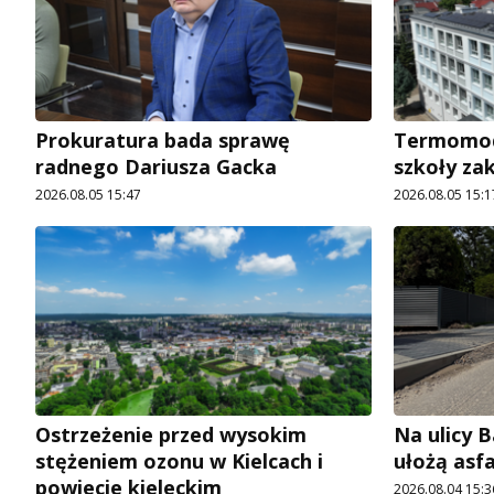
Prokuratura bada sprawę
Termomode
radnego Dariusza Gacka
szkoły za
2026.08.05 15:47
2026.08.05 15:1
Ostrzeżenie przed wysokim
Na ulicy 
stężeniem ozonu w Kielcach i
ułożą asf
powiecie kieleckim
2026.08.04 15:3