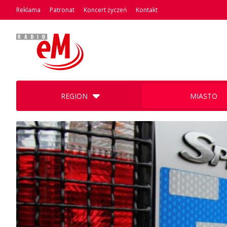
Reklama
Patronat
Koncert życzeń
Kontakt
REGION
MIASTO