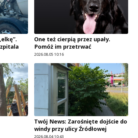
elkę”.
One też cierpią przez upały.
zpitala
Pomóż im przetrwać
2026.08.05 10:16
Twój News: Zarośnięte dojście do
windy przy ulicy Źródłowej
2026.08.04 10:43