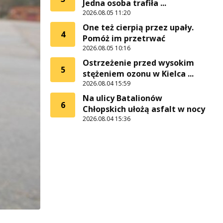
Jedna osoba trafiła ...
2026.08.05 11:20
One też cierpią przez upały.
4
Pomóż im przetrwać
2026.08.05 10:16
Ostrzeżenie przed wysokim
5
stężeniem ozonu w Kielca ...
2026.08.04 15:59
Na ulicy Batalionów
6
Chłopskich ułożą asfalt w nocy
2026.08.04 15:36