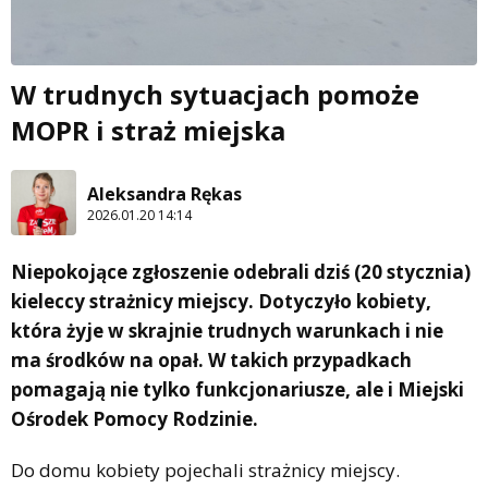
W trudnych sytuacjach pomoże
MOPR i straż miejska
Aleksandra Rękas
2026.01.20 14:14
Niepokojące zgłoszenie odebrali dziś (20 stycznia)
kieleccy strażnicy miejscy. Dotyczyło kobiety,
która żyje w skrajnie trudnych warunkach i nie
ma środków na opał. W takich przypadkach
pomagają nie tylko funkcjonariusze, ale i Miejski
Ośrodek Pomocy Rodzinie.
Do domu kobiety pojechali strażnicy miejscy.