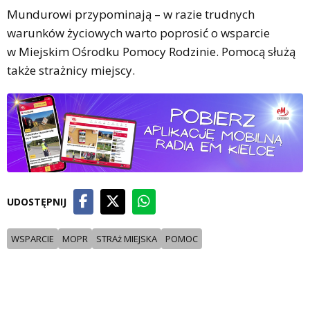
Mundurowi przypominają – w razie trudnych
warunków życiowych warto poprosić o wsparcie
w Miejskim Ośrodku Pomocy Rodzinie. Pomocą służą
także strażnicy miejscy.
UDOSTĘPNIJ
WSPARCIE
MOPR
STRAż MIEJSKA
POMOC