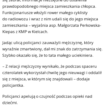
prawdopodobnego miejsca zamieszkania chłopca.
Funkcjonariusze włożyli rower małego cyklisty
do radiowozu i wraz z nim udali się do jego miejsca
zamieszkania – wyjaśnia asp. Małgorzata Perkowska-
Kiepas z KMP w Kielcach.
Jadąc ulicą policjanci zauważyli mężczyznę, który
wyraźnie zmartwiony, dał mi znak do zatrzymania się.
Szybko okazało się, że to tata małego uciekiniera.
– Z relacji mężczyzny wynikało, że podczas spaceru
czterolatek wykorzystał chwilę jego nieuwagi i oddalił
się z miejsca, w którym się znajdowali – dodaje
policjantka.
Policjanci apelują o czujność podczas opieki nad
dziećmi.