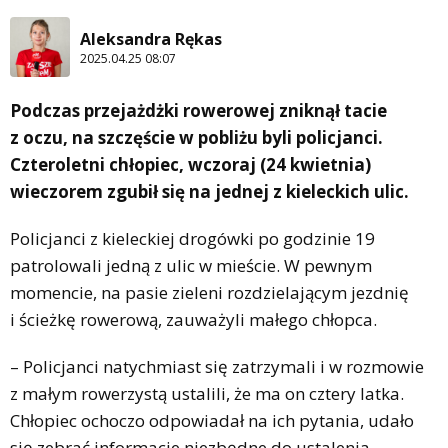
Aleksandra Rękas
2025.04.25 08:07
Podczas przejażdżki rowerowej zniknął tacie
z oczu, na szczęście w pobliżu byli policjanci.
Czteroletni chłopiec, wczoraj (24 kwietnia)
wieczorem zgubił się na jednej z kieleckich ulic.
Policjanci z kieleckiej drogówki po godzinie 19
patrolowali jedną z ulic w mieście. W pewnym
momencie, na pasie zieleni rozdzielającym jezdnię
i ścieżkę rowerową, zauważyli małego chłopca.
– Policjanci natychmiast się zatrzymali i w rozmowie
z małym rowerzystą ustalili, że ma on cztery latka.
Chłopiec ochoczo odpowiadał na ich pytania, udało
się zebrać informacje niezbędne do ustalenia