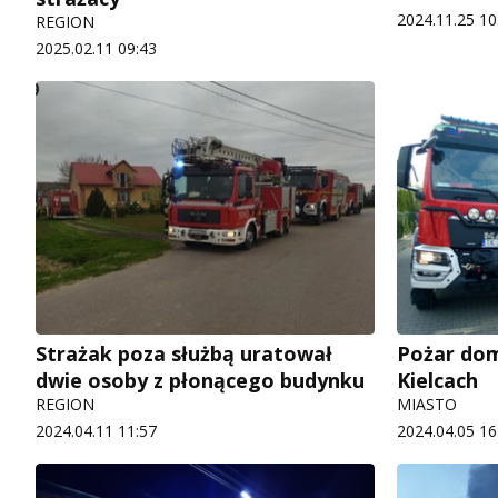
2024.11.25 10
REGION
2025.02.11 09:43
Strażak poza służbą uratował
Pożar dom
dwie osoby z płonącego budynku
Kielcach
REGION
MIASTO
2024.04.11 11:57
2024.04.05 16