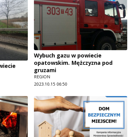
Wybuch gazu w powiecie
opatowskim. Mężczyzna pod
wiecie
gruzami
REGION
2023.10.15 06:50