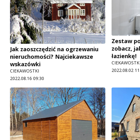
Zestaw p
zobacz, j
Jak zaoszczędzić na ogrzewaniu
łazienkę!
nieruchomości? Najciekawsze
CIEKAWOSTK
wskazówki
2022.08.02 11
CIEKAWOSTKI
2022.08.16 09:30