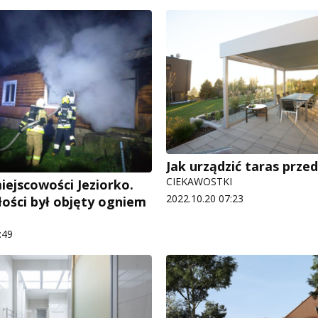
Jak urządzić taras prz
CIEKAWOSTKI
iejscowości Jeziorko.
2022.10.20 07:23
ości był objęty ogniem
:49