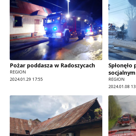
Pożar poddasza w Radoszycach
Spłonęło 
REGION
socjalnym
2024.01.29 17:55
REGION
2024.01.08 13