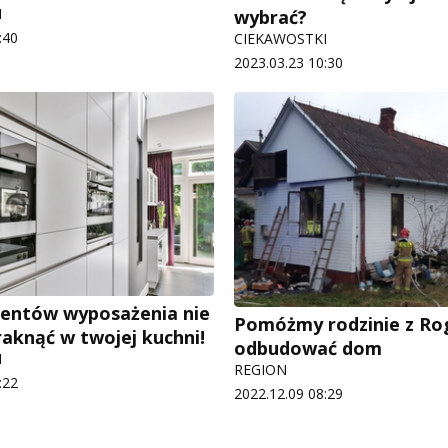
I
wybrać?
:40
CIEKAWOSTKI
2023.03.23 10:30
entów wyposażenia nie
Pomóżmy rodzinie z R
aknąć w twojej kuchni!
odbudować dom
I
REGION
:22
2022.12.09 08:29