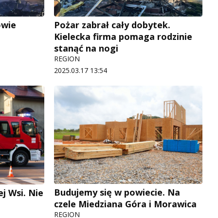
owie
Pożar zabrał cały dobytek.
Kielecka firma pomaga rodzinie
stanąć na nogi
REGION
2025.03.17 13:54
Budujemy się w powiecie. Na
j Wsi. Nie
czele Miedziana Góra i Morawica
REGION