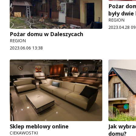
Pożar dom
były dwie
REGION
2023.04.28 09
Pożar domu w Daleszycach
REGION
2023.06.06 13:38
Sklep meblowy online
Jak wybra
CIEKAWOSTKI
domu?