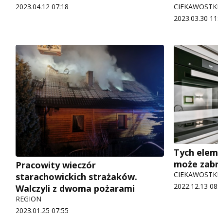
2023.04.12 07:18
CIEKAWOSTK
2023.03.30 11
Tych elem
może zabr
Pracowity wieczór
CIEKAWOSTK
starachowickich strażaków.
2022.12.13 08
Walczyli z dwoma pożarami
REGION
2023.01.25 07:55