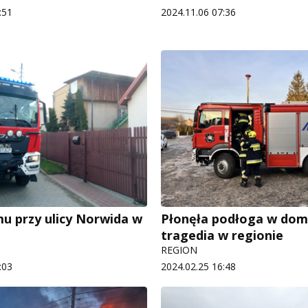
:51
2024.11.06 07:36
u przy ulicy Norwida w
Płonęła podłoga w dom
tragedia w regionie
REGION
:03
2024.02.25 16:48