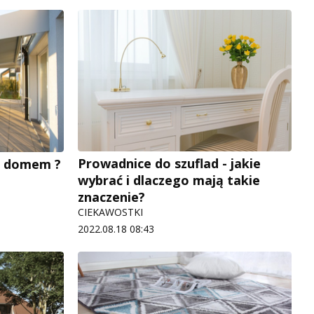
Prowadnice do szuflad - jakie
ed domem ?
wybrać i dlaczego mają takie
znaczenie?
CIEKAWOSTKI
2022.08.18 08:43