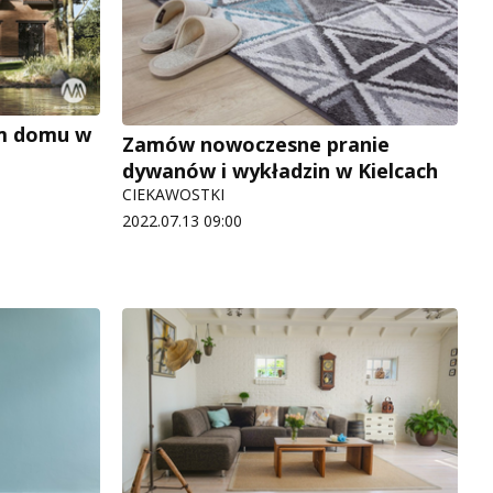
m domu w
Zamów nowoczesne pranie
dywanów i wykładzin w Kielcach
CIEKAWOSTKI
2022.07.13 09:00