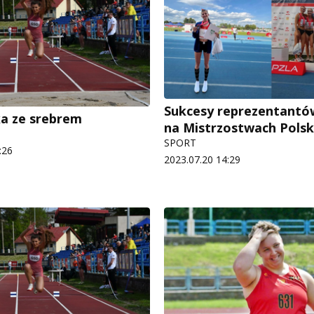
Sukcesy reprezentantó
a ze srebrem
na Mistrzostwach Polsk
SPORT
:26
2023.07.20 14:29