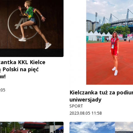
antka KKL Kielce
 Polski na pięć
w!
:05
Kielczanka tuż za podi
uniwersjady
SPORT
2023.08.05 11:58