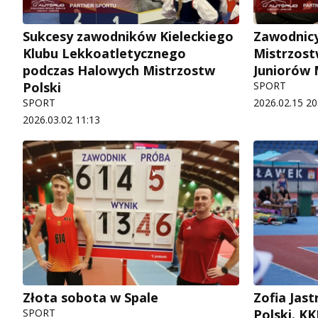
Sukcesy zawodników Kieleckiego
Zawodnicy
Klubu Lekkoatletycznego
Mistrzost
podczas Halowych Mistrzostw
Juniorów 
Polski
SPORT
SPORT
2026.02.15 20
2026.03.02 11:13
Złota sobota w Spale
Zofia Jas
SPORT
Polski. K