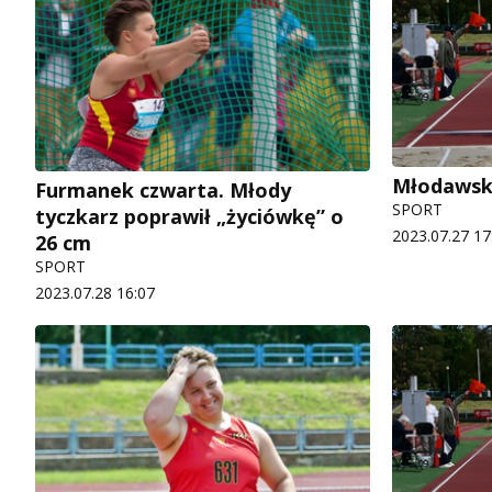
Młodawsk
Furmanek czwarta. Młody
SPORT
tyczkarz poprawił „życiówkę” o
2023.07.27 17
26 cm
SPORT
2023.07.28 16:07