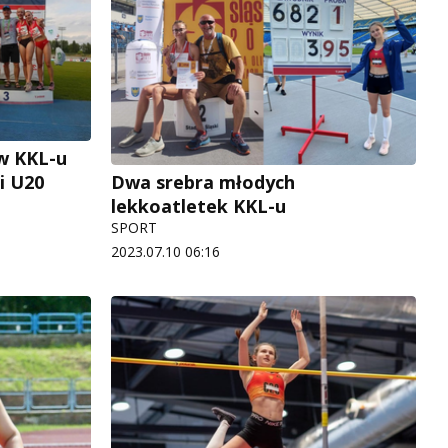
w KKL-u
i U20
Dwa srebra młodych
lekkoatletek KKL-u
SPORT
2023.07.10 06:16