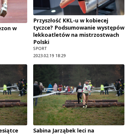
Przyszłość KKL-u w kobiecej
tyczce? Podsumowanie występów
ezon w
lekkoatletów na mistrzostwach
Polski
SPORT
2023.02.19 18:29
esiątce
Sabina Jarząbek leci na