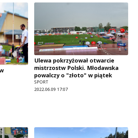
Ulewa pokrzyżował otwarcie
mistrzostw Polski. Młodawska
 w
powalczy o "złoto" w piątek
SPORT
2022.06.09 17:07