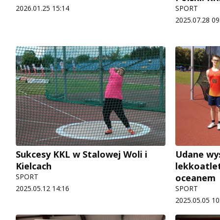
2026.01.25 15:14
SPORT
2025.07.28 09
Sukcesy KKL w Stalowej Woli i
Udane wys
Kielcach
lekkoatle
SPORT
oceanem
2025.05.12 14:16
SPORT
2025.05.05 10