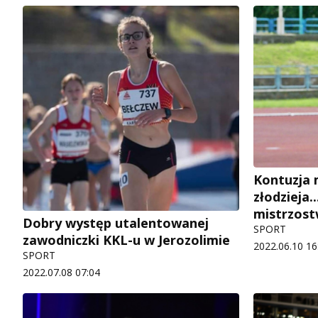
Kontuzja 
złodzieja
mistrzost
Dobry występ utalentowanej
SPORT
zawodniczki KKL-u w Jerozolimie
2022.06.10 16
SPORT
2022.07.08 07:04