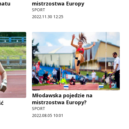
natu
mistrzostwa Europy
SPORT
2022.11.30 12:25
Młodawska pojedzie na
mistrzostwa Europy?
ść
SPORT
2022.08.05 10:01