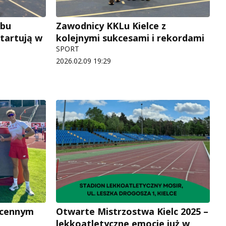
ubu
Zawodnicy KKLu Kielce z
tartują w
kolejnymi sukcesami i rekordami
SPORT
2026.02.09 19:29
 cennym
Otwarte Mistrzostwa Kielc 2025 –
lekkoatletyczne emocje już w