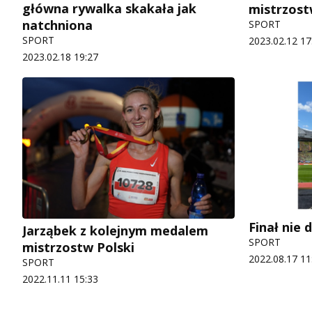
główna rywalka skakała jak
mistrzost
natchniona
SPORT
SPORT
2023.02.12 17
2023.02.18 19:27
Finał nie 
Jarząbek z kolejnym medalem
SPORT
mistrzostw Polski
2022.08.17 11
SPORT
2022.11.11 15:33