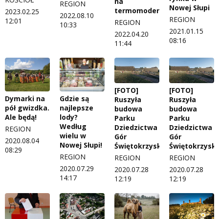
na
REGION
Nowej Słupi
termomodernizację
2023.02.25
2022.08.10
REGION
12:01
REGION
10:33
2021.01.15
2022.04.20
08:16
11:44
[FOTO]
[FOTO]
Dymarki na
Gdzie są
Ruszyła
Ruszyła
pół gwizdka.
najlepsze
budowa
budowa
Ale będą!
lody?
Parku
Parku
Według
Dziedzictwa
Dziedzictwa
REGION
wielu w
Gór
Gór
2020.08.04
Nowej Słupi!
Świętokrzyskich
Świętokrzyski
08:29
REGION
REGION
REGION
2020.07.29
2020.07.28
2020.07.28
14:17
12:19
12:19