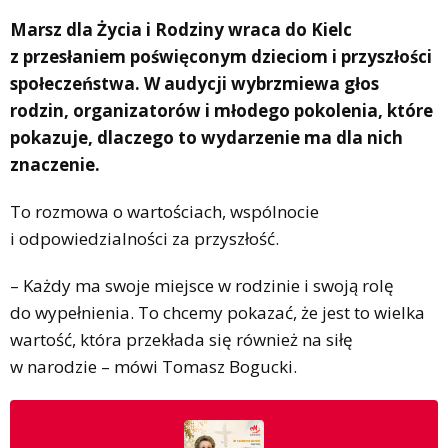
Marsz dla Życia i Rodziny wraca do Kielc
z przesłaniem poświęconym dzieciom i przyszłości
społeczeństwa. W audycji wybrzmiewa głos
rodzin, organizatorów i młodego pokolenia, które
pokazuje, dlaczego to wydarzenie ma dla nich
znaczenie.
To rozmowa o wartościach, wspólnocie
i odpowiedzialności za przyszłość.
– Każdy ma swoje miejsce w rodzinie i swoją rolę
do wypełnienia. To chcemy pokazać, że jest to wielka
wartość, która przekłada się również na siłę
w narodzie – mówi Tomasz Bogucki.