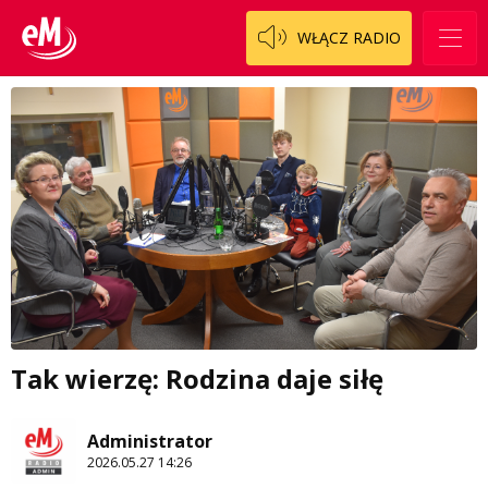
WŁĄCZ RADIO
Tak wierzę: Rodzina daje siłę
Administrator
2026.05.27 14:26