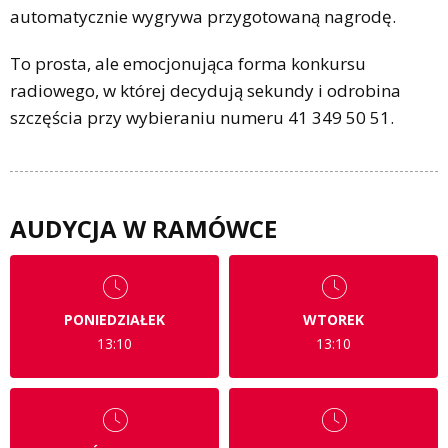
automatycznie wygrywa przygotowaną nagrodę.
To prosta, ale emocjonująca forma konkursu
radiowego, w której decydują sekundy i odrobina
szczęścia przy wybieraniu numeru 41 349 50 51.
AUDYCJA W RAMÓWCE
PONIEDZIAŁEK
WTOREK
13:10
13:10