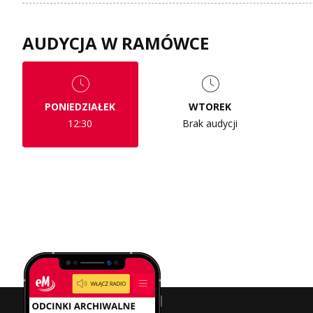
AUDYCJA W RAMÓWCE
PONIEDZIAŁEK
WTOREK
12:30
Brak audycji