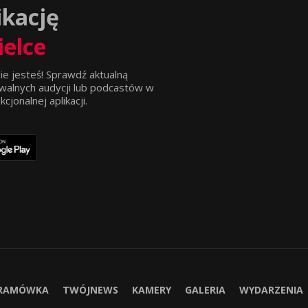
ikację
ielce
ie jesteś! Sprawdź aktualną
walnych audycji lub podcastów w
jonalnej aplikacji.
RAMÓWKA
TWÓJNEWS
KAMERY
GALERIA
WYDARZENIA