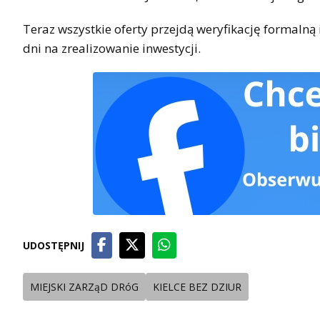
Teraz wszystkie oferty przejdą weryfikację formal
dni na zrealizowanie inwestycji.
UDOSTĘPNIJ
MIEJSKI ZARZąD DRóG
KIELCE BEZ DZIUR