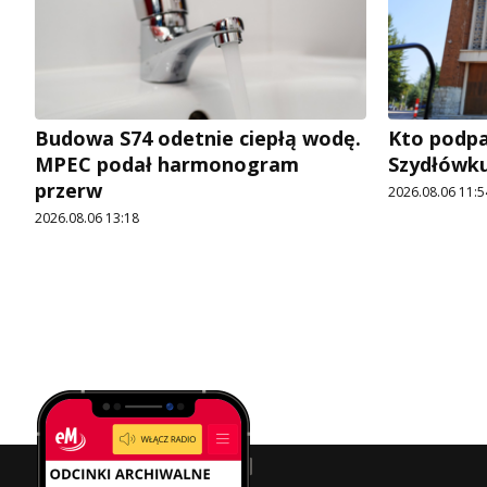
Budowa S74 odetnie ciepłą wodę.
Kto podpal
MPEC podał harmonogram
Szydłówku
przerw
2026.08.06 11:5
2026.08.06 13:18