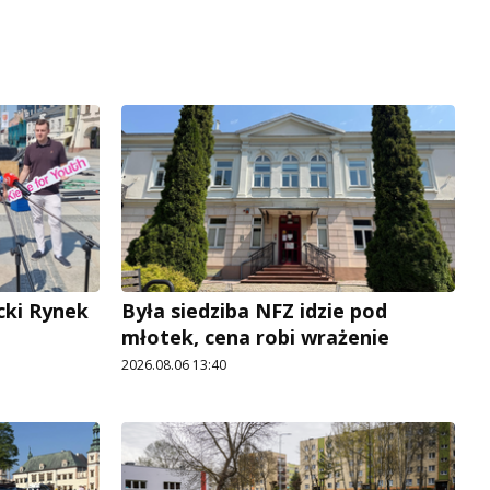
cki Rynek
Była siedziba NFZ idzie pod
młotek, cena robi wrażenie
2026.08.06 13:40