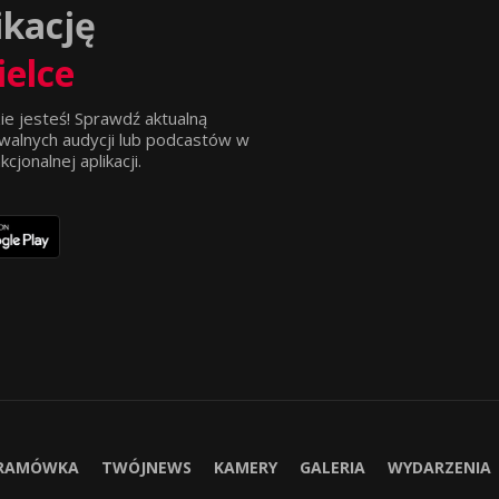
ikację
ielce
ie jesteś! Sprawdź aktualną
walnych audycji lub podcastów w
jonalnej aplikacji.
RAMÓWKA
TWÓJNEWS
KAMERY
GALERIA
WYDARZENIA