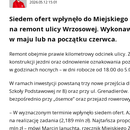
2026.05.12 15:01
Siedem ofert wpłynęło do Miejskiego
na remont ulicy Wrzosowej. Wykona
w maju lub na początku czerwca.
Remont obejmie prawie kilometrowy odcinek ulicy.
konstrukcji jezdni oraz odnowienie oznakowania po
w godzinach nocnych – w dni robocze od 18:00 do 5
W ramach inwestycji powstaną trzy nowe przejścia dl
Szkoły Podstawowej nr 8) oraz przy ul. Grenadierów
bezpośrednio przy „ósemce” oraz przejazd rowerowy 
– W wyznaczonym terminie wpłynęło siedem ofert. Aż 
na realizację zadania (2,189 mln zł). Najtańsza prop
mln zł – mówi Marcin Januchta, rzecznik Miejskiego 