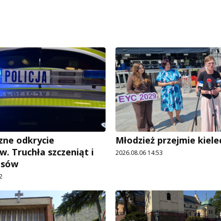
ne odkrycie
Młodzież przejmie kiele
w. Truchła szczeniąt i
2026.08.06 14:53
psów
2