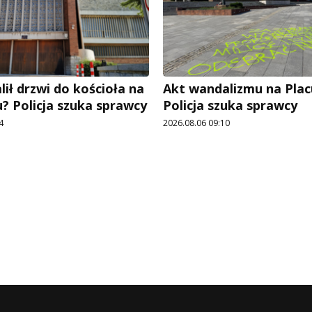
ił drzwi do kościoła na
Akt wandalizmu na Pla
? Policja szuka sprawcy
Policja szuka sprawcy
4
2026.08.06 09:10