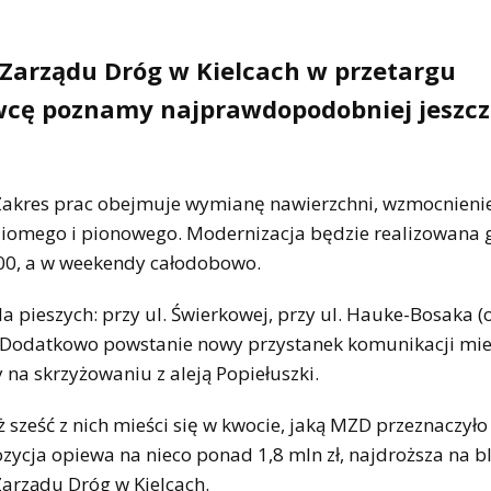
 Zarządu Dróg w Kielcach w przetargu
wcę poznamy najprawdopodobniej jeszcz
 Zakres prac obejmuje wymianę nawierzchni, wzmocnieni
ziomego i pionowego. Modernizacja będzie realizowana 
:00, a w weekendy całodobowo.
a pieszych: przy ul. Świerkowej, przy ul. Hauke-Bosaka 
. Dodatkowo powstanie nowy przystanek komunikacji mie
na skrzyżowaniu z aleją Popiełuszki.
sześć z nich mieści się w kwocie, jaką MZD przeznaczyło
ozycja opiewa na nieco ponad 1,8 mln zł, najdroższa na bl
Zarządu Dróg w Kielcach.