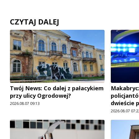
CZYTAJ DALEJ
Twój News: Co dalej z pałacykiem
Makabrycz
przy ulicy Ogrodowej?
policjantó
dwieście 
2026.08.07 09:13
2026.08.07 07:2