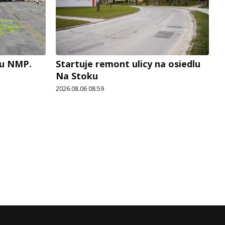
cu NMP.
Startuje remont ulicy na osiedlu
Na Stoku
2026.08.06 08:59