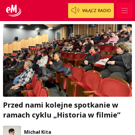
WŁĄCZ RADIO
Przed nami kolejne spotkanie w
ramach cyklu „Historia w filmie”
Michał Kita