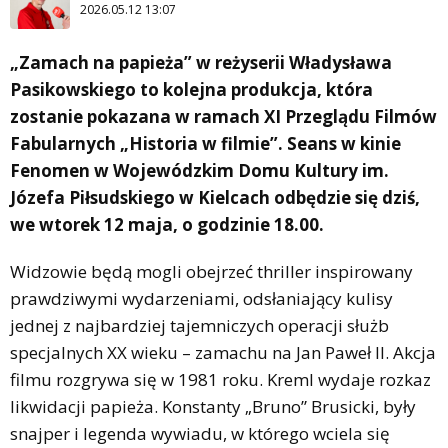
2026.05.12 13:07
„Zamach na papieża” w reżyserii Władysława
Pasikowskiego to kolejna produkcja, która
zostanie pokazana w ramach XI Przeglądu Filmów
Fabularnych „Historia w filmie”. Seans w kinie
Fenomen w Wojewódzkim Domu Kultury im.
Józefa Piłsudskiego w Kielcach odbędzie się dziś,
we wtorek 12 maja, o godzinie 18.00.
Widzowie będą mogli obejrzeć thriller inspirowany
prawdziwymi wydarzeniami, odsłaniający kulisy
jednej z najbardziej tajemniczych operacji służb
specjalnych XX wieku – zamachu na Jan Paweł II. Akcja
filmu rozgrywa się w 1981 roku. Kreml wydaje rozkaz
likwidacji papieża. Konstanty „Bruno” Brusicki, były
snajper i legenda wywiadu, w którego wciela się