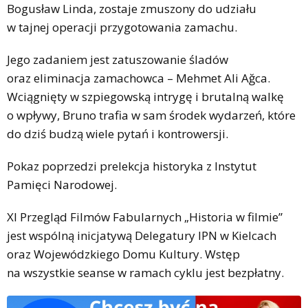
Bogusław Linda, zostaje zmuszony do udziału
w tajnej operacji przygotowania zamachu.
Jego zadaniem jest zatuszowanie śladów
oraz eliminacja zamachowca – Mehmet Ali Ağca.
Wciągnięty w szpiegowską intrygę i brutalną walkę
o wpływy, Bruno trafia w sam środek wydarzeń, które
do dziś budzą wiele pytań i kontrowersji.
Pokaz poprzedzi prelekcja historyka z Instytut
Pamięci Narodowej.
XI Przegląd Filmów Fabularnych „Historia w filmie”
jest wspólną inicjatywą Delegatury IPN w Kielcach
oraz Wojewódzkiego Domu Kultury. Wstęp
na wszystkie seanse w ramach cyklu jest bezpłatny.