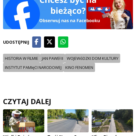
UDOSTĘPNIJ
HISTORIA W FILMIE
JAN PAWEł II
WOJEWóDZKI DOM KULTURY
INSTYTUT PAMIęCI NARODOWEJ
KINO FENOMEN
CZYTAJ DALEJ