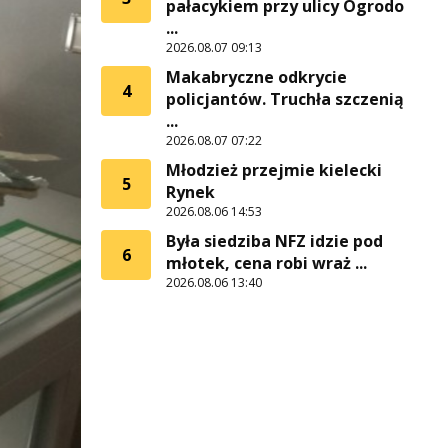
pałacykiem przy ulicy Ogrodo
...
2026.08.07 09:13
Makabryczne odkrycie
4
policjantów. Truchła szczenią
...
2026.08.07 07:22
Młodzież przejmie kielecki
5
Rynek
2026.08.06 14:53
Była siedziba NFZ idzie pod
6
młotek, cena robi wraż ...
2026.08.06 13:40