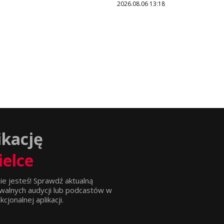
2026.08.06 13:18
ikację
ielce
ie jesteś! Sprawdź aktualną
walnych audycji lub podcastów w
jonalnej aplikacji.