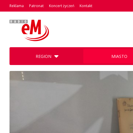
Reklama
Patronat
Koncert życzeń
Kontakt
REGION
MIASTO