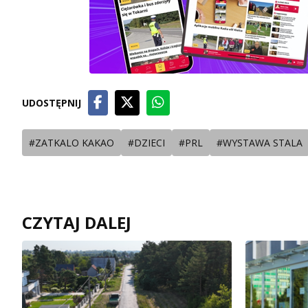
UDOSTĘPNIJ
#ZATKALO KAKAO
#DZIECI
#PRL
#WYSTAWA STALA
CZYTAJ DALEJ