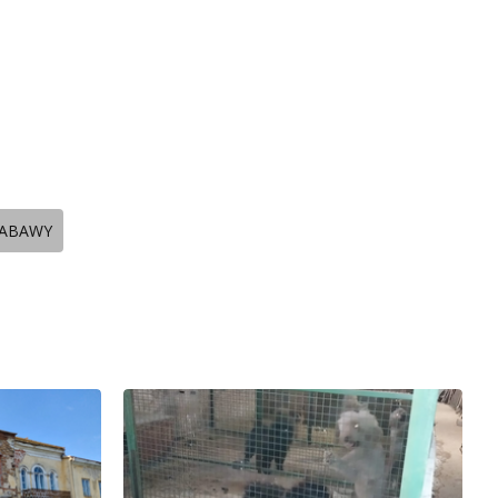
ZABAWY