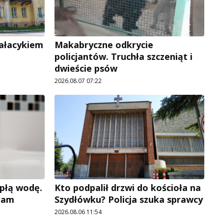
pałacykiem
Makabryczne odkrycie
policjantów. Truchła szczeniąt i
dwieście psów
2026.08.07 07:22
płą wodę.
Kto podpalił drzwi do kościoła na
ram
Szydłówku? Policja szuka sprawcy
2026.08.06 11:54