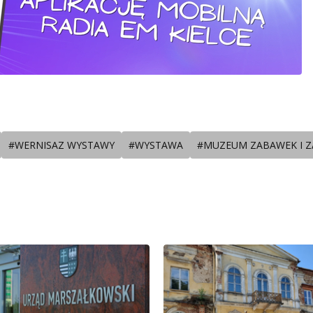
#WERNISAZ WYSTAWY
#WYSTAWA
#MUZEUM ZABAWEK I 