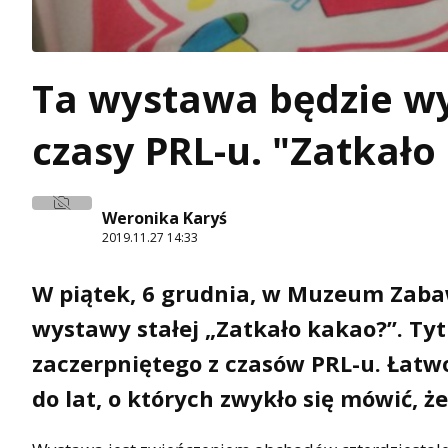
Ta wystawa będzie wy
czasy PRL-u. "Zatkało
Weronika Karyś
2019.11.27 14:33
W piątek, 6 grudnia, w Muzeum Zaba
wystawy stałej „Zatkało kakao?”. Ty
zaczerpniętego z czasów PRL-u. Łatw
do lat, o których zwykło się mówić, że