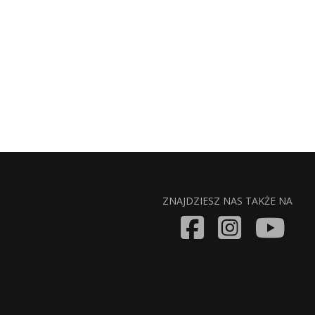
ZNAJDZIESZ NAS TAKŻE NA