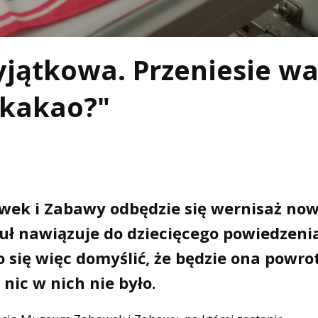
jątkowa. Przeniesie w
 kakao?"
wek i Zabawy odbędzie się wernisaż now
tuł nawiązuje do dziecięcego powiedzeni
o się więc domyślić, że będzie ona powr
 nic w nich nie było.