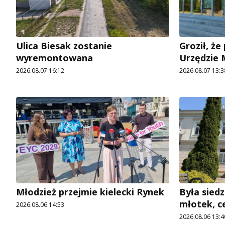
Ulica Biesak zostanie
Groził, ż
wyremontowana
Urzędzie
2026.08.07 16:12
2026.08.07 13:3
Młodzież przejmie kielecki Rynek
Była siedz
młotek, c
2026.08.06 14:53
2026.08.06 13:4