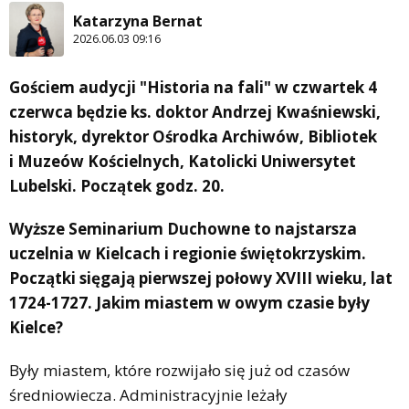
Katarzyna Bernat
2026.06.03 09:16
Gościem audycji "Historia na fali" w czwartek 4
czerwca będzie ks. doktor Andrzej Kwaśniewski,
historyk, dyrektor Ośrodka Archiwów, Bibliotek
i Muzeów Kościelnych, Katolicki Uniwersytet
Lubelski. Początek godz. 20.
Wyższe Seminarium Duchowne to najstarsza
uczelnia w Kielcach i regionie świętokrzyskim.
Początki sięgają pierwszej połowy XVIII wieku, lat
1724-1727. Jakim miastem w owym czasie były
Kielce?
Były miastem, które rozwijało się już od czasów
średniowiecza. Administracyjnie leżały