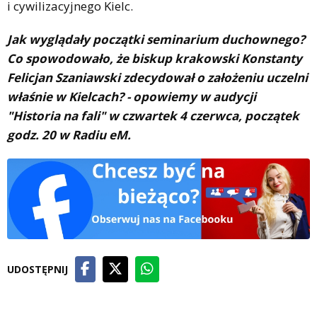
i cywilizacyjnego Kielc.
Jak wyglądały początki seminarium duchownego?
Co spowodowało, że biskup krakowski Konstanty
Felicjan Szaniawski zdecydował o założeniu uczelni
właśnie w Kielcach? - opowiemy w audycji
"Historia na fali" w czwartek 4 czerwca, początek
godz. 20 w Radiu eM.
UDOSTĘPNIJ