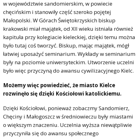
w województwie sandomierskim, w powiecie
chęcińskim i stanowiły część szeroko pojętej
Małopolski. W Górach Świętokrzyskich biskup
krakowski miał majątek, od XII wieku istniała również
kapituła przy kolegiacie kieleckiej, dzięki temu można
było tutaj coś tworzyć. Biskup, mając majątek, mógł
łatwiej uposażyć seminarium. Wykłady w seminarium
były na poziomie uniwersyteckim. Utworzenie uczelni
było więc przyczyną do awansu cywilizacyjnego Kielc.
Możemy więc powiedzieć, że miasto Kielce
rozwinęło się dzięki Kościołowi katolickiemu.
Dzięki Kościołowi, ponieważ zobaczmy Sandomierz,
Chęciny i Małogoszcz w średniowieczu były miastami
o większym znaczeniu. Uczelnia wyższa niewątpliwie
przyczyniła się do awansu społecznego