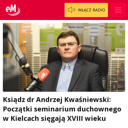
WŁĄCZ RADIO
Ksiądz dr Andrzej Kwaśniewski:
Początki seminarium duchownego
w Kielcach sięgają XVIII wieku