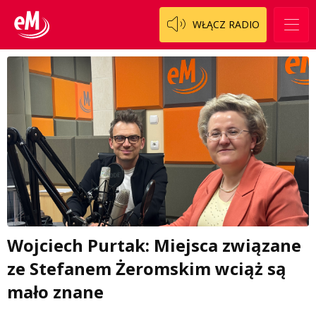
WŁĄCZ RADIO
Wojciech Purtak: Miejsca związane
ze Stefanem Żeromskim wciąż są
mało znane