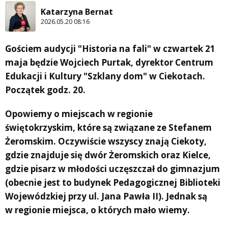
Katarzyna Bernat
2026.05.20 08:16
Gościem audycji "Historia na fali" w czwartek 21
maja będzie Wojciech Purtak, dyrektor Centrum
Edukacji i Kultury "Szklany dom" w Ciekotach.
Początek godz. 20.
Opowiemy o miejscach w regionie
świętokrzyskim, które są związane ze Stefanem
Żeromskim. Oczywiście wszyscy znają Ciekoty,
gdzie znajduje się dwór Żeromskich oraz Kielce,
gdzie pisarz w młodości uczęszczał do gimnazjum
(obecnie jest to budynek Pedagogicznej Biblioteki
Wojewódzkiej przy ul. Jana Pawła II). Jednak są
w regionie miejsca, o których mało wiemy.