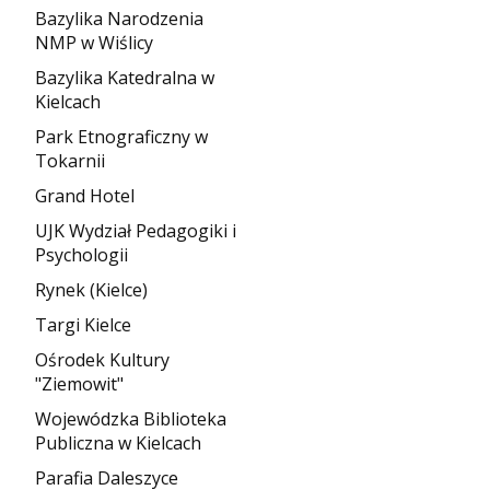
Bazylika Narodzenia
NMP w Wiślicy
Bazylika Katedralna w
Kielcach
Park Etnograficzny w
Tokarnii
Grand Hotel
UJK Wydział Pedagogiki i
Psychologii
Rynek (Kielce)
Targi Kielce
Ośrodek Kultury
"Ziemowit"
Wojewódzka Biblioteka
Publiczna w Kielcach
Parafia Daleszyce