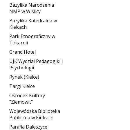
Bazylika Narodzenia
NMP w Wiślicy
Bazylika Katedralna w
Kielcach
Park Etnograficzny w
Tokarnii
Grand Hotel
UJK Wydział Pedagogiki i
Psychologii
Rynek (Kielce)
Targi Kielce
Ośrodek Kultury
"Ziemowit"
Wojewódzka Biblioteka
Publiczna w Kielcach
Parafia Daleszyce