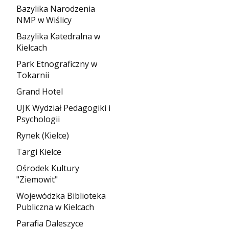
Bazylika Narodzenia
NMP w Wiślicy
Bazylika Katedralna w
Kielcach
Park Etnograficzny w
Tokarnii
Grand Hotel
UJK Wydział Pedagogiki i
Psychologii
Rynek (Kielce)
Targi Kielce
Ośrodek Kultury
"Ziemowit"
Wojewódzka Biblioteka
Publiczna w Kielcach
Parafia Daleszyce