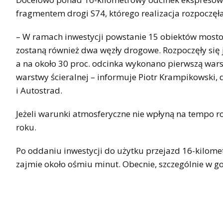
fragmentem drogi S74, którego realizacja rozpoczęła
– W ramach inwestycji powstanie 15 obiektów mosto
zostaną również dwa węzły drogowe. Rozpoczęły się 
a na około 30 proc. odcinka wykonano pierwszą wars
warstwy ścieralnej – informuje Piotr Krampikowski, 
i Autostrad.
Jeżeli warunki atmosferyczne nie wpłyną na tempo 
roku.
Po oddaniu inwestycji do użytku przejazd 16-kilo
zajmie około ośmiu minut. Obecnie, szczególnie w g