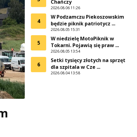
Chańczy
2026.08.06 11:26
W Podzamczu Piekoszowskim
4
będzie piknik patriotycz ...
2026.08.05 15:31
W niedzielę MotoPiknik w
5
Tokarni. Pojawią się praw ...
2026.08.05 13:54
Setki tysięcy złotych na sprzęt
6
dla szpitala w Cze ...
2026.08.04 13:58
ym