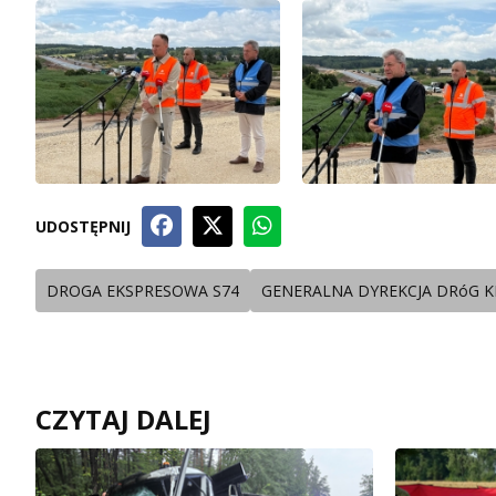
UDOSTĘPNIJ
DROGA EKSPRESOWA S74
GENERALNA DYREKCJA DRóG K
CZYTAJ DALEJ