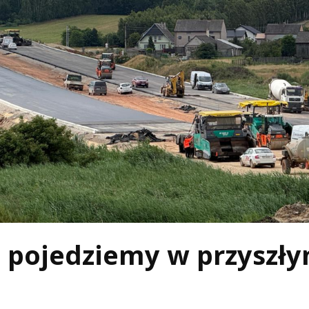
c pojedziemy w przyszł