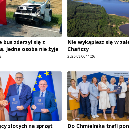
 bus zderzył się z
Nie wykąpiesz się w za
ą. Jedna osoba nie żyje
Chańczy
3
2026.08.06 11:26
ęcy złotych na sprzęt
Do Chmielnika trafi pon