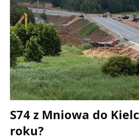
S74 z Mniowa do Kiel
roku?