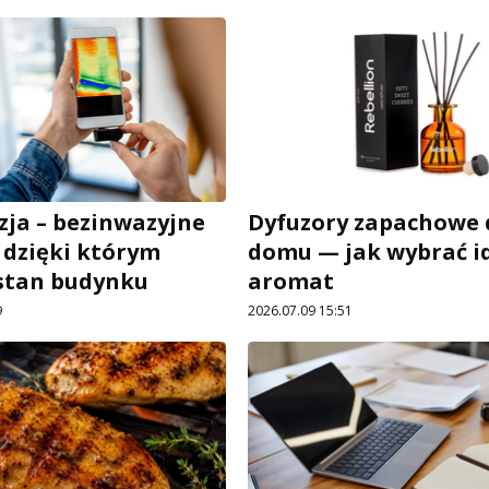
ja – bezinwazyjne
Dyfuzory zapachowe 
 dzięki którym
domu — jak wybrać i
stan budynku
aromat
9
2026.07.09 15:51