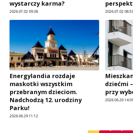
wystarczy karma?
perspek
2026.07.02 09:38
2026.07.02 08:5
Energylandia rozdaje
Mieszkan
maskotki wszystkim
dziećmi 
przebranym dzieciom.
przy wyb
Nadchodzą 12. urodziny
2026.06.26 14:0
Parku!
2026.06.29 11:12