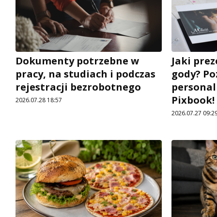
Dokumenty potrzebne w
Jaki pre
pracy, na studiach i podczas
gody? Po
rejestracji bezrobotnego
personal
Pixbook!
2026.07.28 18:57
2026.07.27 09:2