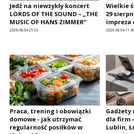
Jedź na niewzykły koncert
Wielkie 
LORDS OF THE SOUND – „THE
29 sierpn
MUSIC OF HANS ZIMMER”
impreza d
2026.08.04 21:53
2026.08.04 11:4
Praca, trening i obowiązki
Gadżety 
domowe - jak utrzymać
dla firm 
regularność posiłków w
Lublin, 