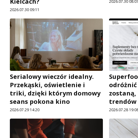
Kielcach?
2026.07.30 08:0
2026.07.30 09:11
Serialowy wieczór idealny.
Superfoo
Przekąski, oświetlenie i
odróżnić 
triki, dzięki którym domowy
zostaną,
seans pokona kino
trendów
2026.07.29 14:20
2026.07.28 19:0