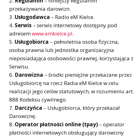
Regulamin
– niniejszy Regulamin
przekazywania darowizn.
Usługodawca
– Radio eM Kielce.
Serwis
– serwis internetowy dostępny pod
adresem
www.emkielce.pl
.
Usługobiorca
– pełnoletnia osoba fizyczna,
osoba prawna lub jednostka organizacyjna
nieposiadająca osobowości prawnej, korzystająca z
Serwisu.
Darowizna
– środki pieniężne przekazane przez
Usługobiorcę na rzecz Radia eM Kielce w celu
realizacji jego celów statutowych, w rozumieniu art.
888 Kodeksu cywilnego.
Darczyńca
– Usługobiorca, który przekazał
Darowiznę.
Operator płatności online (tpay)
– operator
płatności internetowych obsługujący darowizny