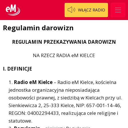
WŁĄCZ RADIO
Regulamin darowizn
REGULAMIN PRZEKAZYWANIA DAROWIZN
NA RZECZ RADIA eM KIELCE
I. DEFINICJE
Radio eM Kielce
– Radio eM Kielce, kościelna
jednostka organizacyjna nieposiadająca
osobowości prawnej, z siedzibą w Kielcach przy ul.
Sienkiewicza 2, 25-333 Kielce, NIP: 657-001-14-46,
REGON: 04002294433, realizująca cele religijne i
statutowe.