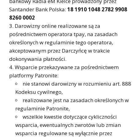
bankowy Radia eM Kielce prowadzony przez
Santander Bank Polska:
18 1910 1048 2782 9908
8260 0002
Darowizny online realizowane są za
pośrednictwem operatora tpay, na zasadach
określonych w regulaminie tego operatora,
akceptowanym przez Darczyńcę w trakcie
dokonywania płatności.
Wsparcie przekazywane za pośrednictwem
platformy Patronite:
nie stanowi darowizny w rozumieniu art. 888
Kodeksu cywilnego,
realizowane jest na zasadach określonych w
regulaminie Patronite,
wszelkie kwestie dotyczące cykliczności
wsparcia, ewentualnych zwrotów lub zmian
wsparcia regulowane są wyłącznie przez