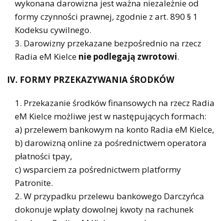
wykonana darowizna jest ważna niezależnie od
formy czynności prawnej, zgodnie z art. 890 § 1
Kodeksu cywilnego.
Darowizny przekazane bezpośrednio na rzecz
Radia eM Kielce
nie podlegają zwrotowi
.
IV. FORMY PRZEKAZYWANIA ŚRODKÓW
Przekazanie środków finansowych na rzecz Radia
eM Kielce możliwe jest w następujących formach:
a) przelewem bankowym na konto Radia eM Kielce,
b) darowizną online za pośrednictwem operatora
płatności tpay,
c) wsparciem za pośrednictwem platformy
Patronite.
W przypadku przelewu bankowego Darczyńca
dokonuje wpłaty dowolnej kwoty na rachunek