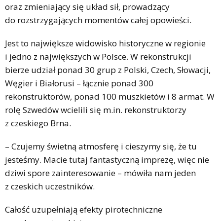
oraz zmieniający się układ sił, prowadzący
do rozstrzygających momentów całej opowieści.
Jest to największe widowisko historyczne w regionie
i jedno z największych w Polsce. W rekonstrukcji
bierze udział ponad 30 grup z Polski, Czech, Słowacji,
Węgier i Białorusi – łącznie ponad 300
rekonstruktorów, ponad 100 muszkietów i 8 armat. W
rolę Szwedów wcielili się m.in. rekonstruktorzy
z czeskiego Brna.
– Czujemy świetną atmosferę i cieszymy się, że tu
jesteśmy. Macie tutaj fantastyczną imprezę, więc nie
dziwi spore zainteresowanie – mówiła nam jeden
z czeskich uczestników.
Całość uzupełniają efekty pirotechniczne