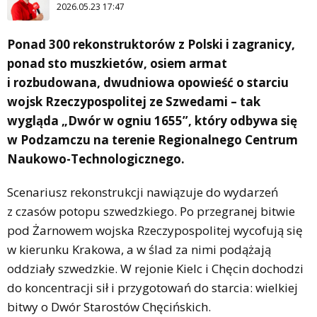
2026.05.23 17:47
Ponad 300 rekonstruktorów z Polski i zagranicy,
ponad sto muszkietów, osiem armat
i rozbudowana, dwudniowa opowieść o starciu
wojsk Rzeczypospolitej ze Szwedami – tak
wygląda „Dwór w ogniu 1655”, który odbywa się
w Podzamczu na terenie Regionalnego Centrum
Naukowo-Technologicznego.
Scenariusz rekonstrukcji nawiązuje do wydarzeń
z czasów potopu szwedzkiego. Po przegranej bitwie
pod Żarnowem wojska Rzeczypospolitej wycofują się
w kierunku Krakowa, a w ślad za nimi podążają
oddziały szwedzkie. W rejonie Kielc i Chęcin dochodzi
do koncentracji sił i przygotowań do starcia: wielkiej
bitwy o Dwór Starostów Chęcińskich.