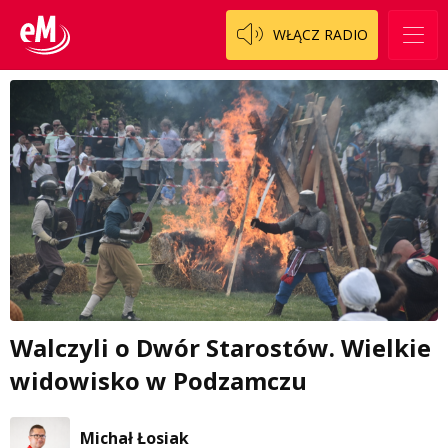
WŁĄCZ RADIO
Walczyli o Dwór Starostów. Wielkie
widowisko w Podzamczu
Michał Łosiak