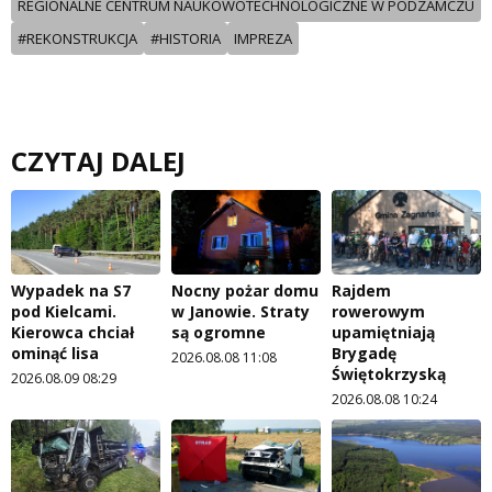
REGIONALNE CENTRUM NAUKOWOTECHNOLOGICZNE W PODZAMCZU
#REKONSTRUKCJA
#HISTORIA
IMPREZA
CZYTAJ DALEJ
Wypadek na S7
Nocny pożar domu
Rajdem
pod Kielcami.
w Janowie. Straty
rowerowym
Kierowca chciał
są ogromne
upamiętniają
ominąć lisa
Brygadę
2026.08.08 11:08
Świętokrzyską
2026.08.09 08:29
2026.08.08 10:24