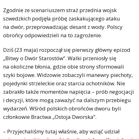
Zgodnie ze scenariuszem straż przednia wojsk
szwedzkich podjęła próbę zaskakującego ataku
na dwór, przeprowadzając desant z wody. Polscy
obrońcy odpowiedzieli na to zagrożenie.
Dziś (23 maja) rozpoczął się pierwszy główny epizod
„Bitwy o Dwór Starostów”. Walki przeniosły się
na okoliczne błonia, gdzie obie strony sformowali
szyki bojowe. Widzowie zobaczyli manewry piechoty,
pojedynki strzeleckie oraz starcia ochotników. Nie
zabrakło także momentów napięcia – prób negocjacji
i decyzji, które mogą zaważyć na dalszym przebiegu
wydarzeń. Wśród polskich obrońców dworu byli
członkowie Bractwa „Ostoja Dworska”.
– Przyjechaliśmy tutaj właśnie, aby wziąć udział