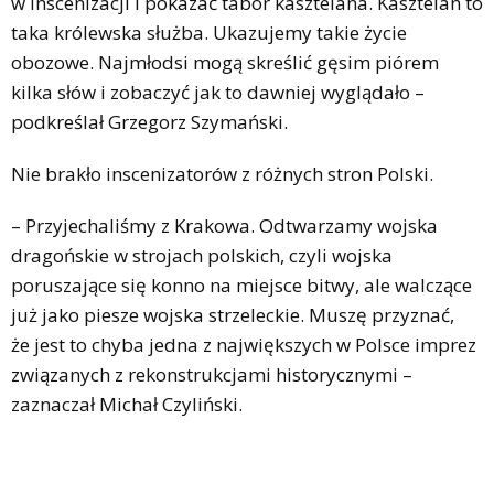
w inscenizacji i pokazać tabor kasztelana. Kasztelan to
taka królewska służba. Ukazujemy takie życie
obozowe. Najmłodsi mogą skreślić gęsim piórem
kilka słów i zobaczyć jak to dawniej wyglądało –
podkreślał Grzegorz Szymański.
Nie brakło inscenizatorów z różnych stron Polski.
– Przyjechaliśmy z Krakowa. Odtwarzamy wojska
dragońskie w strojach polskich, czyli wojska
poruszające się konno na miejsce bitwy, ale walczące
już jako piesze wojska strzeleckie. Muszę przyznać,
że jest to chyba jedna z największych w Polsce imprez
związanych z rekonstrukcjami historycznymi –
zaznaczał Michał Czyliński.