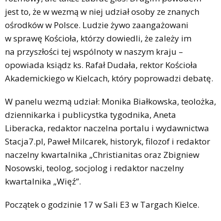
jest to, że w wezmą w niej udział osoby ze znanych
ośrodków w Polsce. Ludzie żywo zaangażowani
w sprawę Kościoła, którzy dowiedli, że zależy im
na przyszłości tej wspólnoty w naszym kraju –
opowiada ksiądz ks. Rafał Dudała, rektor Kościoła
Akademickiego w Kielcach, który poprowadzi debatę.
W panelu wezmą udział: Monika Białkowska, teolożka,
dziennikarka i publicystka tygodnika, Aneta
Liberacka, redaktor naczelna portalu i wydawnictwa
Stacja7.pl, Paweł Milcarek, historyk, filozof i redaktor
naczelny kwartalnika „Christianitas oraz Zbigniew
Nosowski, teolog, socjolog i redaktor naczelny
kwartalnika „Więź”.
Początek o godzinie 17 w Sali E3 w Targach Kielce.