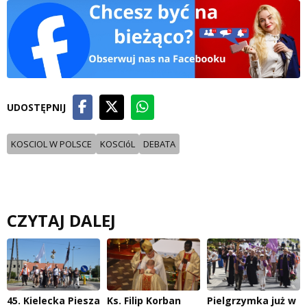
UDOSTĘPNIJ
KOSCIOL W POLSCE
KOSCIóL
DEBATA
CZYTAJ DALEJ
45. Kielecka Piesza
Ks. Filip Korban
Pielgrzymka już w