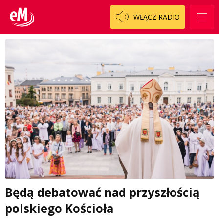
WŁĄCZ RADIO
Będą debatować nad przyszłością
polskiego Kościoła