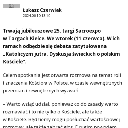
Łukasz Czerwiak
2024.06.10 13:10
Trwają jubileuszowe 25. targi Sacroexpo
w Targach Kielce. We wtorek (11 czerwca). W ich
ramach odbędzie się debata zatytułowana
„Katolicyzm jutra. Dyskusja świeckich o polskim
Kościele”.
Celem spotkania jest otwarta rozmowa na temat roli
i znaczenia Kościoła w Polsce, w czasie wewnętrznych
przemian i zewnętrznych wyzwań.
– Warto wziąć udział, ponieważ co do zasady warto
rozmawiać i to nie tylko o Kościele, ale także
w Kościele. Będziemy mogli posłuchać wartościowej
rozmowy, ale także zabrać głos. Drugim powodem