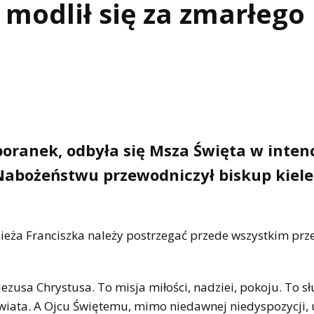
 modlił się za zmarłego
oranek, odbyła się Msza Święta w intenc
Nabożeństwu przewodniczył biskup kiele
pieża Franciszka należy postrzegać przede wszystkim prz
ezusa Chrystusa. To misja miłości, nadziei, pokoju. To s
świata. A Ojcu Świętemu, mimo niedawnej niedyspozycji, 