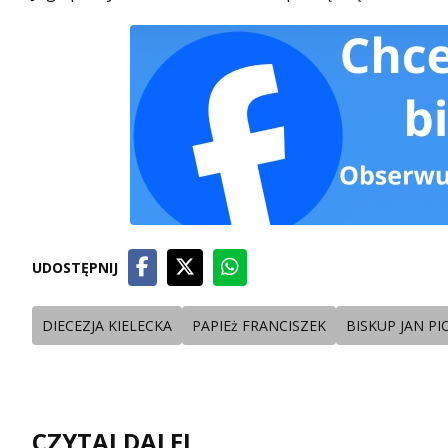
UDOSTĘPNIJ
DIECEZJA KIELECKA
PAPIEż FRANCISZEK
BISKUP JAN P
CZYTAJ DALEJ