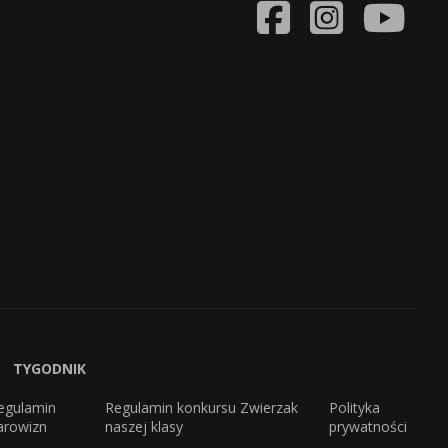
TYGODNIK
egulamin
Regulamin konkursu Zwierzak
Polityka
arowizn
naszej klasy
prywatności