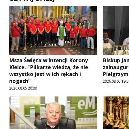
Msza Święta w intencji Korony
Biskup Ja
Kielce. "Piłkarze wiedzą, że nie
zainaugur
wszystko jest w ich rękach i
Pielgrzym
nogach"
2026.08.05 19:5
2026.08.05 20:00