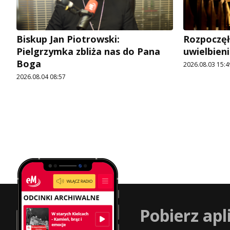
Biskup Jan Piotrowski:
Rozpoczęł
Pielgrzymka zbliża nas do Pana
uwielbien
Boga
2026.08.03 15:4
2026.08.04 08:57
Pobierz apl