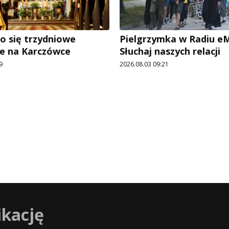
o się trzydniowe
Pielgrzymka w Radiu eM
ie na Karczówce
Słuchaj naszych relacji
9
2026.08.03 09:21
ikację