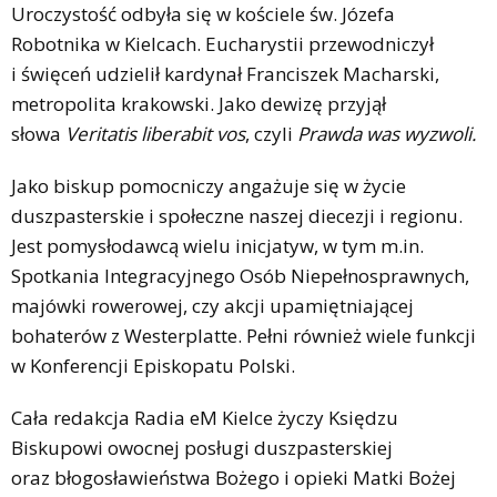
Uroczystość odbyła się w kościele św. Józefa
Robotnika w Kielcach. Eucharystii przewodniczył
i święceń udzielił kardynał Franciszek Macharski,
metropolita krakowski. Jako dewizę przyjął
słowa
Veritatis liberabit vos
, czyli
Prawda was wyzwoli.
Jako biskup pomocniczy angażuje się w życie
duszpasterskie i społeczne naszej diecezji i regionu.
Jest pomysłodawcą wielu inicjatyw, w tym m.in.
Spotkania Integracyjnego Osób Niepełnosprawnych,
majówki rowerowej, czy akcji upamiętniającej
bohaterów z Westerplatte. Pełni również wiele funkcji
w Konferencji Episkopatu Polski.
Cała redakcja Radia eM Kielce życzy Księdzu
Biskupowi owocnej posługi duszpasterskiej
oraz błogosławieństwa Bożego i opieki Matki Bożej