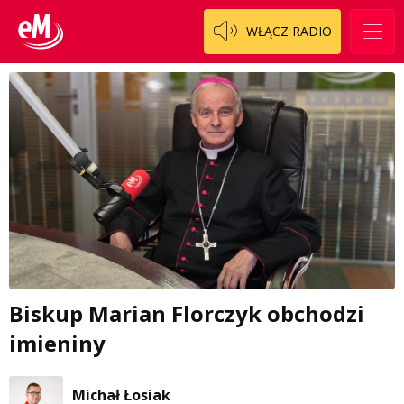
WŁĄCZ RADIO
Biskup Marian Florczyk obchodzi
imieniny
Michał Łosiak