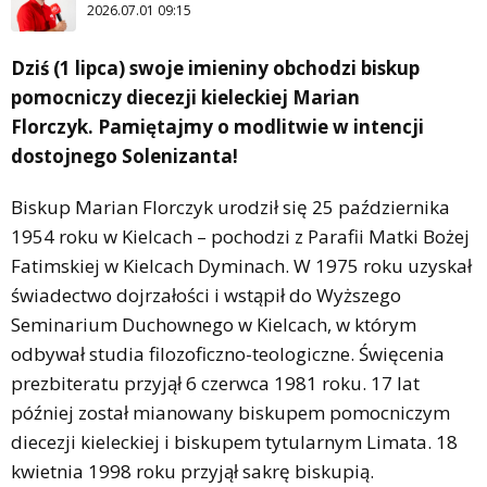
2026.07.01 09:15
Dziś (1 lipca) swoje imieniny obchodzi biskup
pomocniczy diecezji kieleckiej Marian
Florczyk. Pamiętajmy o modlitwie w intencji
dostojnego Solenizanta!
Biskup Marian Florczyk urodził się 25 października
1954 roku w Kielcach – pochodzi z Parafii Matki Bożej
Fatimskiej w Kielcach Dyminach. W 1975 roku uzyskał
świadectwo dojrzałości i wstąpił do Wyższego
Seminarium Duchownego w Kielcach, w którym
odbywał studia filozoficzno-teologiczne. Święcenia
prezbiteratu przyjął 6 czerwca 1981 roku. 17 lat
później został mianowany biskupem pomocniczym
diecezji kieleckiej i biskupem tytularnym Limata. 18
kwietnia 1998 roku przyjął sakrę biskupią.