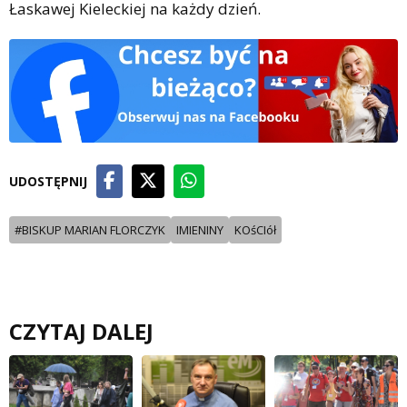
Łaskawej Kieleckiej na każdy dzień.
UDOSTĘPNIJ
#BISKUP MARIAN FLORCZYK
IMIENINY
KOśCIół
CZYTAJ DALEJ