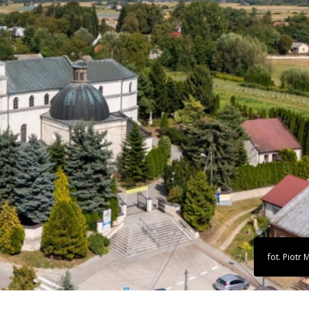
fot. Piotr 