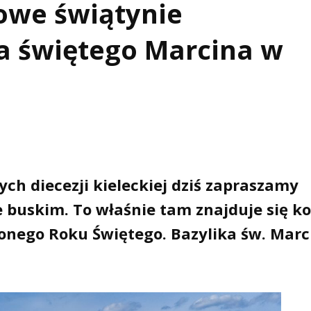
owe świątynie
ka świętego Marcina w
ch diecezji kieleckiej dziś zapraszamy
buskim. To właśnie tam znajduje się ko
onego Roku Świętego. Bazylika św. Marc