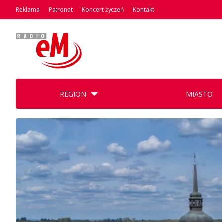
Reklama
Patronat
Koncert życzeń
Kontakt
REGION
MIASTO