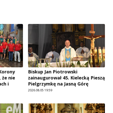
 Korony
Biskup Jan Piotrowski
, że nie
zainaugurował 45. Kielecką Pieszą
ch i
Pielgrzymkę na Jasną Górę
2026.08.05 19:59