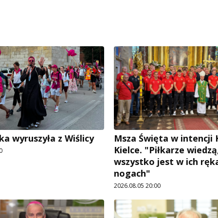
ka wyruszyła z Wiślicy
Msza Święta w intencji
Kielce. "Piłkarze wiedzą
0
wszystko jest w ich ręka
nogach"
2026.08.05 20:00