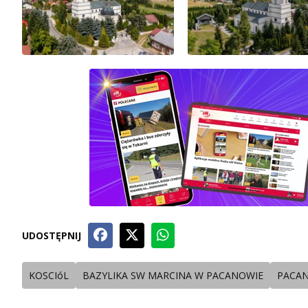
UDOSTĘPNIJ
KOSCIóL
BAZYLIKA SW MARCINA W PACANOWIE
PACA