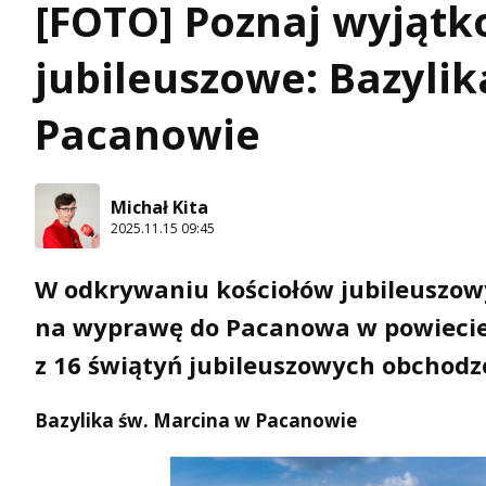
[FOTO] Poznaj wyjątk
jubileuszowe: Bazyli
Pacanowie
Michał Kita
2025.11.15 09:45
W odkrywaniu kościołów jubileuszowy
na wyprawę do Pacanowa w powiecie 
z 16 świątyń jubileuszowych obchodz
Bazylika św. Marcina w Pacanowie