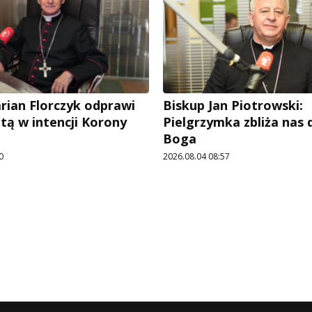
rian Florczyk odprawi
Biskup Jan Piotrowski:
tą w intencji Korony
Pielgrzymka zbliża nas
Boga
0
2026.08.04 08:57