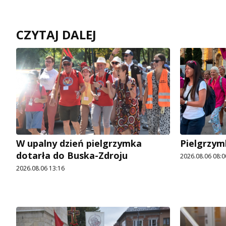
CZYTAJ DALEJ
W upalny dzień pielgrzymka
Pielgrzym
dotarła do Buska-Zdroju
2026.08.06 08:0
2026.08.06 13:16