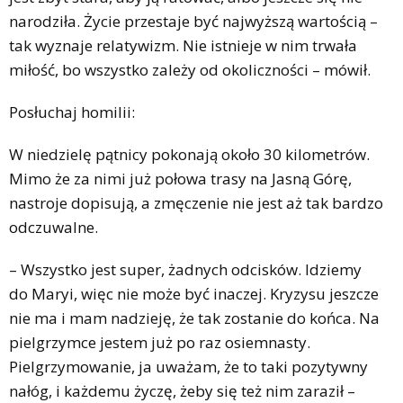
narodziła. Życie przestaje być najwyższą wartością –
tak wyznaje relatywizm. Nie istnieje w nim trwała
miłość, bo wszystko zależy od okoliczności – mówił.
Posłuchaj homilii:
W niedzielę pątnicy pokonają około 30 kilometrów.
Mimo że za nimi już połowa trasy na Jasną Górę,
nastroje dopisują, a zmęczenie nie jest aż tak bardzo
odczuwalne.
– Wszystko jest super, żadnych odcisków. Idziemy
do Maryi, więc nie może być inaczej. Kryzysu jeszcze
nie ma i mam nadzieję, że tak zostanie do końca. Na
pielgrzymce jestem już po raz osiemnasty.
Pielgrzymowanie, ja uważam, że to taki pozytywny
nałóg, i każdemu życzę, żeby się też nim zaraził –