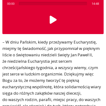
00:00
14:48
– W dniu Pańskim, kiedy przeżywamy Eucharystię,
miejmy tę świadomość, jak przypomniał w pięknym
liście o świętowaniu niedzieli święty Jan Paweł II,
że niedzielna Eucharystia jest sercem
chrześcijańskiego tygodnia, a wszyscy wiemy, czym
jest serce w ludzkim organizmie. Dziękujmy więc
Bogu za to, że możemy tworzyć tę piękną
eucharystyczną wspólnotę, która solidarnością wiary
sięga do różnych zakątków naszej diecezji,
do waszych rodzin, parafii, miejsc pracy, do waszych
przyjaciół, ale również i do tych, którzy potrzebują