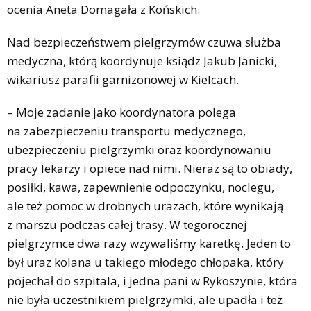
ocenia Aneta Domagała z Końskich.
Nad bezpieczeństwem pielgrzymów czuwa służba
medyczna, którą koordynuje ksiądz Jakub Janicki,
wikariusz parafii garnizonowej w Kielcach.
– Moje zadanie jako koordynatora polega
na zabezpieczeniu transportu medycznego,
ubezpieczeniu pielgrzymki oraz koordynowaniu
pracy lekarzy i opiece nad nimi. Nieraz są to obiady,
posiłki, kawa, zapewnienie odpoczynku, noclegu,
ale też pomoc w drobnych urazach, które wynikają
z marszu podczas całej trasy. W tegorocznej
pielgrzymce dwa razy wzywaliśmy karetkę. Jeden to
był uraz kolana u takiego młodego chłopaka, który
pojechał do szpitala, i jedna pani w Rykoszynie, która
nie była uczestnikiem pielgrzymki, ale upadła i też