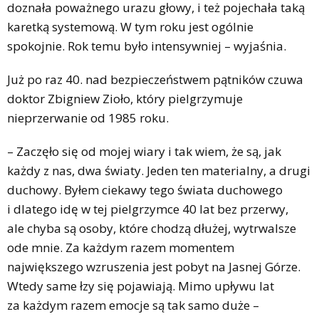
doznała poważnego urazu głowy, i też pojechała taką
karetką systemową. W tym roku jest ogólnie
spokojnie. Rok temu było intensywniej – wyjaśnia.
Już po raz 40. nad bezpieczeństwem pątników czuwa
doktor Zbigniew Zioło, który pielgrzymuje
nieprzerwanie od 1985 roku.
– Zaczęło się od mojej wiary i tak wiem, że są, jak
każdy z nas, dwa światy. Jeden ten materialny, a drugi
duchowy. Byłem ciekawy tego świata duchowego
i dlatego idę w tej pielgrzymce 40 lat bez przerwy,
ale chyba są osoby, które chodzą dłużej, wytrwalsze
ode mnie. Za każdym razem momentem
największego wzruszenia jest pobyt na Jasnej Górze.
Wtedy same łzy się pojawiają. Mimo upływu lat
za każdym razem emocje są tak samo duże –