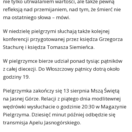
nie tylko utrwalaniem wartości, ale także pewną
refleksją nad przemijaniem, nad tym, że śmierć nie
ma ostatniego słowa – mówi.
W niedzielę pielgrzymi słuchają także kolejnej
konferencji przygotowanej przez księdza Grzegorza
Stachurę i księdza Tomasza Siemieńca.
W pielgrzymce bierze udział ponad tysiąc pątników
z całej diecezji. Do Włoszczowy pątnicy dotrą około
godziny 19.
Pielgrzymka zakończy się 13 sierpnia Mszą Świętą
na Jasnej Górze. Relacji z piątego dnia modlitewnej
wędrówki wysłuchacie o godzinie 20:30 w Magazynie
Pielgrzyma. Dziesięć minut później odbędzie się
transmisja Apelu Jasnogórskiego.