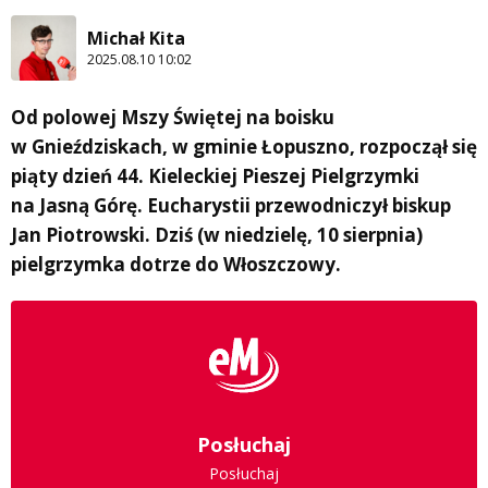
Michał Kita
2025.08.10 10:02
Od polowej Mszy Świętej na boisku
w Gnieździskach, w gminie Łopuszno, rozpoczął się
piąty dzień 44. Kieleckiej Pieszej Pielgrzymki
na Jasną Górę. Eucharystii przewodniczył biskup
Jan Piotrowski. Dziś (w niedzielę, 10 sierpnia)
pielgrzymka dotrze do Włoszczowy.
Posłuchaj
Posłuchaj