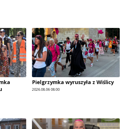
ymka
Pielgrzymka wyruszyła z Wiślicy
u
2026.08.06 08:00