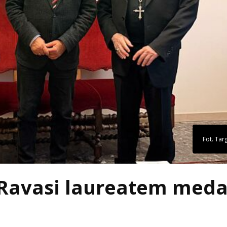
Fot. Targ
 Ravasi laureatem meda