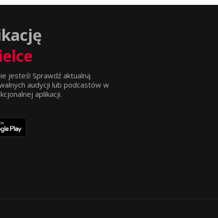
ikację
ielce
ie jesteś! Sprawdź aktualną
walnych audycji lub podcastów w
jonalnej aplikacji.