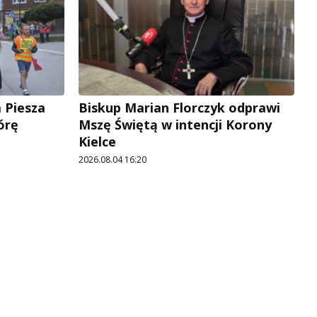
 Piesza
Biskup Marian Florczyk odprawi
órę
Mszę Świętą w intencji Korony
Kielce
2026.08.04 16:20