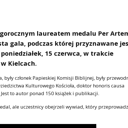
tegorocznym laureatem medalu Per Arte
ta gala, podczas której przyznawane jes
 poniedziałek, 15 czerwca, w trakcie
 w Kielcach.
, były członek Papieskiej Komisji Biblijnej, były przewod
 Dziedzictwa Kulturowego Kościoła, doktor honoris causa
Jest to autor ponad 150 książek i publikacji.
dal, ale uczestnicy obejrzeli wywiad, który przeprowadz