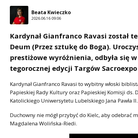
Beata Kwieczko
2026.06.16 09:06
Kardynał Gianfranco Ravasi został 
Deum (Przez sztukę do Boga). Uroczys
prestiżowe wyróżnienia, odbyła się w
tegorocznej edycji Targów Sacroexpo
Kardynał Gianfranco Ravasi to wybitny włoski biblista
Papieskiej Rady Kultury oraz Papieskiej Komisji ds.
Katolickiego Uniwersytetu Lubelskiego Jana Pawła II. 
Duchowny nie mógł przybyć do Kielc, aby odebrać me
Magdalena Wolińska-Riedi.