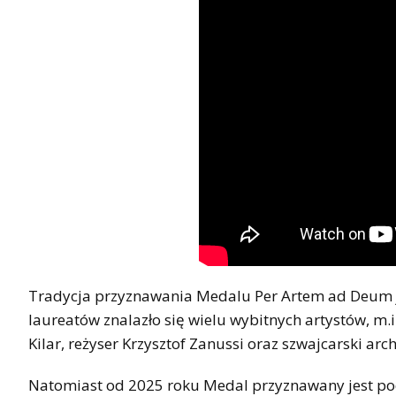
Tradycja przyznawania Medalu Per Artem ad Deum je
laureatów znalazło się wielu wybitnych artystów, m.
Kilar, reżyser Krzysztof Zanussi oraz szwajcarski arc
Natomiast od 2025 roku Medal przyznawany jest pod 