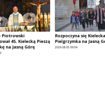
n Piotrowski
Rozpoczyna się Kielecka
ował 45. Kielecką Pieszą
Pielgrzymka na Jasną G
kę na Jasną Górę
2026.08.05 09:04
9