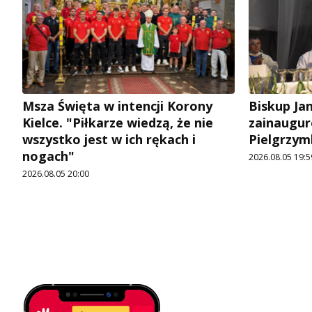
Msza Święta w intencji Korony
Biskup Ja
Kielce. "Piłkarze wiedzą, że nie
zainaugur
wszystko jest w ich rękach i
Pielgrzym
nogach"
2026.08.05 19:5
2026.08.05 20:00