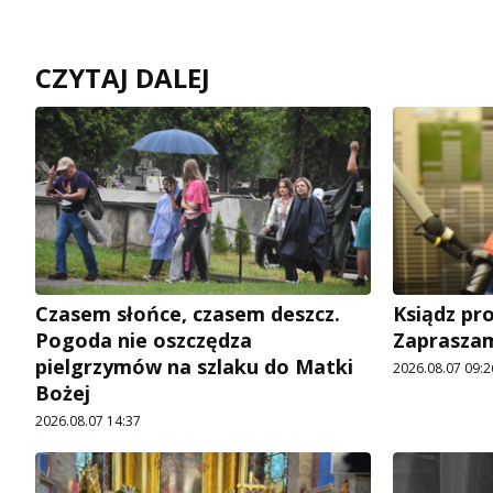
CZYTAJ DALEJ
Czasem słońce, czasem deszcz.
Ksiądz pro
Pogoda nie oszczędza
Zapraszam
pielgrzymów na szlaku do Matki
2026.08.07 09:2
Bożej
2026.08.07 14:37