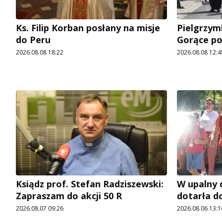
Ks. Filip Korban posłany na misje
Pielgrzymk
do Peru
Gorące p
2026.08.08 18:22
2026.08.08 12:4
Ksiądz prof. Stefan Radziszewski:
W upalny 
Zapraszam do akcji 50 R
dotarła d
2026.08.07 09:26
2026.08.06 13:1