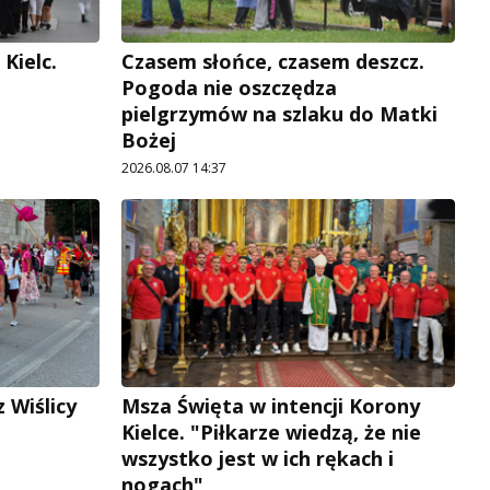
Kielc.
Czasem słońce, czasem deszcz.
Pogoda nie oszczędza
pielgrzymów na szlaku do Matki
Bożej
2026.08.07 14:37
 Wiślicy
Msza Święta w intencji Korony
Kielce. "Piłkarze wiedzą, że nie
wszystko jest w ich rękach i
nogach"