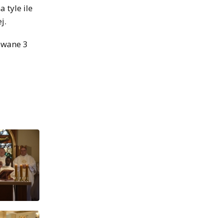
 tyle ile
j.
owane 3