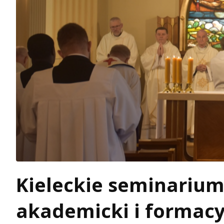
Kieleckie seminarium
akademicki i formacy