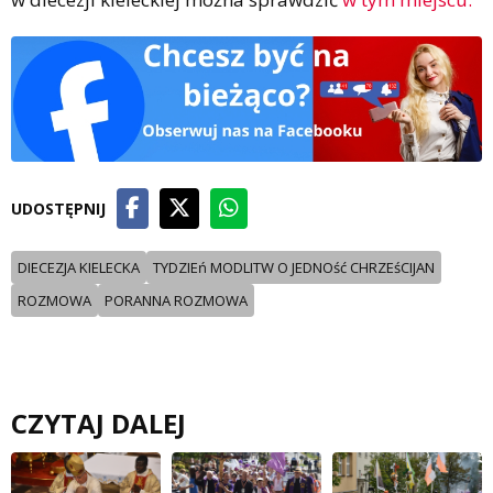
UDOSTĘPNIJ
DIECEZJA KIELECKA
TYDZIEń MODLITW O JEDNOść CHRZEśCIJAN
ROZMOWA
PORANNA ROZMOWA
CZYTAJ DALEJ