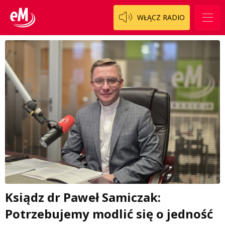
WŁĄCZ RADIO
Ksiądz dr Paweł Samiczak:
Potrzebujemy modlić się o jedność