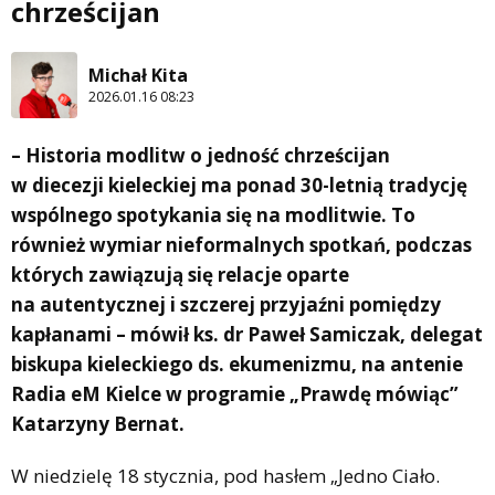
chrześcijan
Michał Kita
2026.01.16 08:23
– Historia modlitw o jedność chrześcijan
w diecezji kieleckiej ma ponad 30-letnią tradycję
wspólnego spotykania się na modlitwie. To
również wymiar nieformalnych spotkań, podczas
których zawiązują się relacje oparte
na autentycznej i szczerej przyjaźni pomiędzy
kapłanami – mówił ks. dr Paweł Samiczak, delegat
biskupa kieleckiego ds. ekumenizmu, na antenie
Radia eM Kielce w programie „Prawdę mówiąc”
Katarzyny Bernat.
W niedzielę 18 stycznia, pod hasłem „Jedno Ciało.