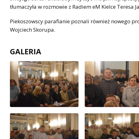
tłumaczyła w rozmowie z Radiem eM Kielce Teresa J
Piekoszowscy parafianie poznali również nowego prob
Wojciech Skorupa.
GALERIA