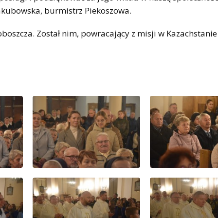
akubowska, burmistrz Piekoszowa.
oszcza. Został nim, powracający z misji w Kazachstanie 