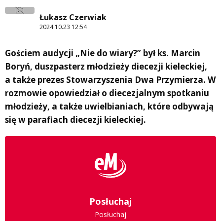
Łukasz Czerwiak
2024.10.23 12:54
Gościem audycji „Nie do wiary?” był ks. Marcin
Boryń, duszpasterz młodzieży diecezji kieleckiej,
a także prezes Stowarzyszenia Dwa Przymierza. W
rozmowie opowiedział o diecezjalnym spotkaniu
młodzieży, a także uwielbianiach, które odbywają
się w parafiach diecezji kieleckiej.
Posłuchaj
Posłuchaj