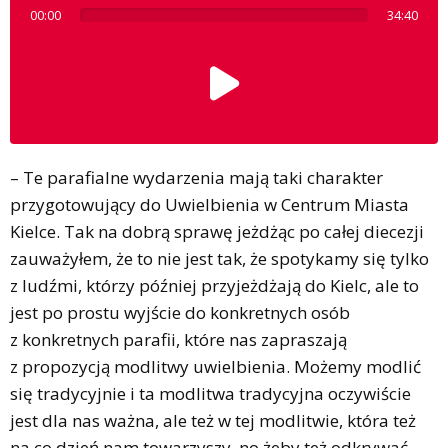
00:00
34:40
– Te parafialne wydarzenia mają taki charakter
przygotowujący do Uwielbienia w Centrum Miasta
Kielce. Tak na dobrą sprawę jeżdżąc po całej diecezji
zauważyłem, że to nie jest tak, że spotykamy się tylko
z ludźmi, którzy później przyjeżdżają do Kielc, ale to
jest po prostu wyjście do konkretnych osób
z konkretnych parafii, które nas zapraszają
z propozycją modlitwy uwielbienia. Możemy modlić
się tradycyjnie i ta modlitwa tradycyjna oczywiście
jest dla nas ważna, ale też w tej modlitwie, która też
na co dzień nam towarzyszy, no żeby też odkrywać