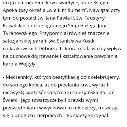
do grona męczenników i świętych, które Księga
Apokalipsy określa „wielkim tłumem”. Nawiązał przy
tym do postaci św. Jana Pawła II, św. Faustyny
Kowalskiej oraz czcigodnego Sługi Bożego Jana
Tyranowskiego. Przypomniał również znaczenie
salezjańskiej parafii św. Stanisława Kostki
na krakowskich Dębnikach, która miała ważny wpływ
na duchowe dojrzewanie i kształtowanie powołania
Karola Wojtyły.
- Męczennicy, których beatyfikację dziś celebrujemy,
do samego końca, aż do przelania krwi, wyrazili
niezwykłą wartość charyzmatu salezjańskiego. Jan
Świerc i jego towarzysze byli prawdziwymi
przewodnikami w wychowaniu młodzieży, troszcząc
się o ubogich i cierpiących – tłumaczy kardynał.