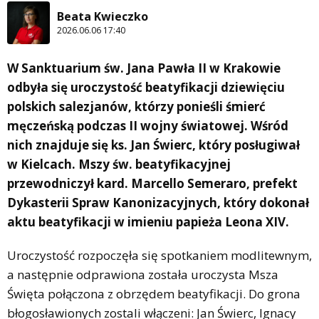
Beata Kwieczko
2026.06.06 17:40
W Sanktuarium św. Jana Pawła II w Krakowie
odbyła się uroczystość beatyfikacji dziewięciu
polskich salezjanów, którzy ponieśli śmierć
męczeńską podczas II wojny światowej. Wśród
nich znajduje się ks. Jan Świerc, który posługiwał
w Kielcach. Mszy św. beatyfikacyjnej
przewodniczył kard. Marcello Semeraro, prefekt
Dykasterii Spraw Kanonizacyjnych, który dokonał
aktu beatyfikacji w imieniu papieża Leona XIV.
Uroczystość rozpoczęła się spotkaniem modlitewnym,
a następnie odprawiona została uroczysta Msza
Święta połączona z obrzędem beatyfikacji. Do grona
błogosławionych zostali włączeni: Jan Świerc, Ignacy