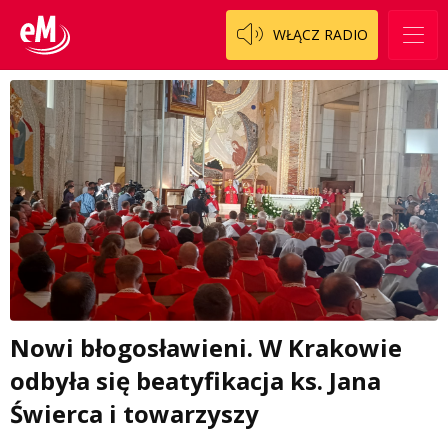
WŁĄCZ RADIO
Nowi błogosławieni. W Krakowie
odbyła się beatyfikacja ks. Jana
Świerca i towarzyszy