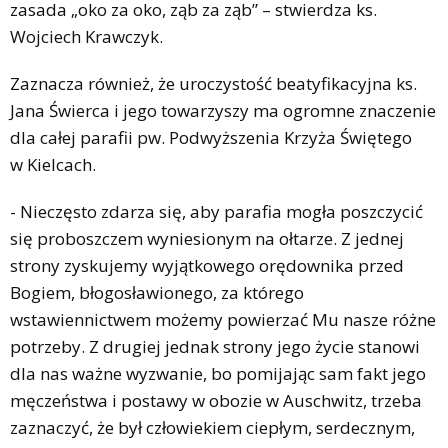
zasada „oko za oko, ząb za ząb” – stwierdza ks.
Wojciech Krawczyk.
Zaznacza również, że uroczystość beatyfikacyjna ks.
Jana Świerca i jego towarzyszy ma ogromne znaczenie
dla całej parafii pw. Podwyższenia Krzyża Świętego
w Kielcach.
- Nieczęsto zdarza się, aby parafia mogła poszczycić
się proboszczem wyniesionym na ołtarze. Z jednej
strony zyskujemy wyjątkowego orędownika przed
Bogiem, błogosławionego, za którego
wstawiennictwem możemy powierzać Mu nasze różne
potrzeby. Z drugiej jednak strony jego życie stanowi
dla nas ważne wyzwanie, bo pomijając sam fakt jego
męczeństwa i postawy w obozie w Auschwitz, trzeba
zaznaczyć, że był człowiekiem ciepłym, serdecznym,