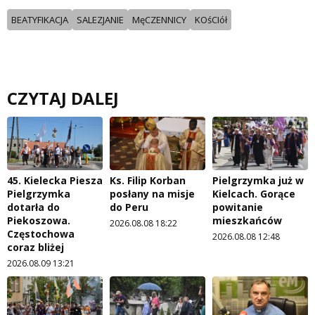
BEATYFIKACJA
SALEZJANIE
MęCZENNICY
KOśCIół
CZYTAJ DALEJ
45. Kielecka Piesza
Ks. Filip Korban
Pielgrzymka już w
Pielgrzymka
posłany na misje
Kielcach. Gorące
dotarła do
do Peru
powitanie
Piekoszowa.
mieszkańców
2026.08.08 18:22
Częstochowa
2026.08.08 12:48
coraz bliżej
2026.08.09 13:21