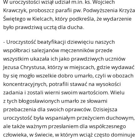
W uroczystości wziął udział m.in. ks. Wojciech
Krawczyk, proboszcz parafii pw. Podwyższenia Krzyża
Świętego w Kielcach, który podkreśla, że wydarzenie
było prawdziwą ucztą dla ducha.
- Uroczystość beatyfikacji dziewięciu naszych
współbraci salezjanów męczenników przede
wszystkim ukazała ich jako prawdziwych uczniów
Jezusa Chrystusa, którzy w miejscach, gdzie wydawać
by się mogło wszelkie dobro umarło, czyli w obozach
koncentracyjnych, potrafili stawać na wysokości
zadania i zostali wierni swoim wartościom. Wielu
z tych błogosławionych umarło ze słowami
przebaczenia dla swoich oprawców. Dzisiejsza
uroczystość była wspaniałym przeżyciem duchowym,
ale także ważnym przesłaniem dla współczesnego
człowieka, w świecie, w którym wciąż często dominuje