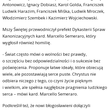
Antonowicz, Ignacy Dobiasz, Karol Golda, Franciszek
Ludwik Harazim, Franciszek Miśka, Ludwik Mroczek,
Włodzimierz Szembek i Kazimierz Wojciechowski.
Mszy Świętej przewodniczył prefekt Dykasterii Spraw
Kanonizacyjnych kard. Marcello Semeraro, który
wygłosił również homilię.
- Świat często mówi o wolności bez prawdy,
o szczęściu bez odpowiedzialności i o sukcesie bez
poświęcenia. Proponuje łatwe ideały, które obiecują
wiele, ale pozostawiają serce puste. Chrystus nie
odbiera niczego z tego, co czyni życie pięknym
i wielkim, ale spełnia najgłębsze pragnienia ludzkiego
serca – mówi kard. Marcello Semeraro.
Podkreślił też, że nowi błogosławieni dołączyli