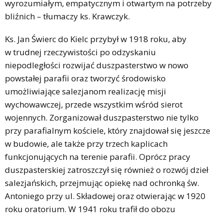
wyrozumiałym, empatycznym i otwartym na potrzeby
bliźnich – tłumaczy ks. Krawczyk.
Ks. Jan Świerc do Kielc przybył w 1918 roku, aby
w trudnej rzeczywistości po odzyskaniu
niepodległości rozwijać duszpasterstwo w nowo
powstałej parafii oraz tworzyć środowisko
umożliwiające salezjanom realizację misji
wychowawczej, przede wszystkim wśród sierot
wojennych. Zorganizował duszpasterstwo nie tylko
przy parafialnym kościele, który znajdował się jeszcze
w budowie, ale także przy trzech kaplicach
funkcjonujących na terenie parafii. Oprócz pracy
duszpasterskiej zatroszczył się również o rozwój dzieł
salezjańskich, przejmując opiekę nad ochronką św.
Antoniego przy ul. Składowej oraz otwierając w 1920
roku oratorium. W 1941 roku trafił do obozu