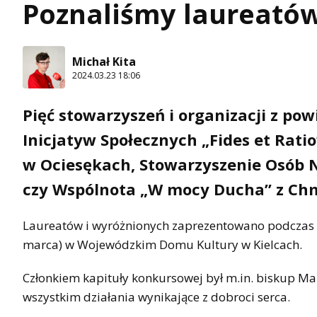
Poznaliśmy laureatów
Michał Kita
2024.03.23 18:06
Pięć stowarzyszeń i organizacji z po
Inicjatyw Społecznych „Fides et Ratio
w Ociesękach, Stowarzyszenie Osób 
czy Wspólnota „W mocy Ducha” z Chm
Laureatów i wyróżnionych zaprezentowano podczas ur
marca) w Wojewódzkim Domu Kultury w Kielcach.
Członkiem kapituły konkursowej był m.in. biskup Mar
wszystkim działania wynikające z dobroci serca.