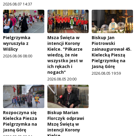
2026.08.07 14:37
Pielgrzymka
Msza Święta w
Biskup Jan
wyruszyła z
intencji Korony
Piotrowski
Wiślicy
Kielce. "Piłkarze
zainaugurował 45.
wiedzą, że nie
Kielecką Pieszą
2026.08.06 08:00
wszystko jest w
Pielgrzymkę na
ich rękach i
Jasną Górę
nogach"
2026.08.05 19:59
2026.08.05 20:00
Rozpoczyna się
Biskup Marian
Kielecka Piesza
Florczyk odprawi
Pielgrzymka na
Mszę Świętą w
Jasną Górę
intencji Korony
Kielce