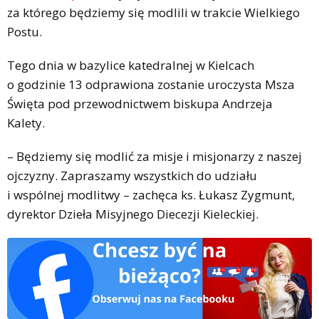
za którego będziemy się modlili w trakcie Wielkiego
Postu.
Tego dnia w bazylice katedralnej w Kielcach
o godzinie 13 odprawiona zostanie uroczysta Msza
Święta pod przewodnictwem biskupa Andrzeja
Kalety.
– Będziemy się modlić za misje i misjonarzy z naszej
ojczyzny. Zapraszamy wszystkich do udziału
i wspólnej modlitwy – zachęca ks. Łukasz Zygmunt,
dyrektor Dzieła Misyjnego Diecezji Kieleckiej.