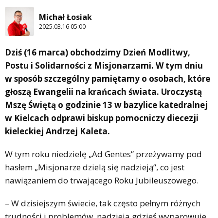
Michał Łosiak
2025.03.16 05:00
Dziś (16 marca) obchodzimy Dzień Modlitwy,
Postu i Solidarności z Misjonarzami. W tym dniu
w sposób szczególny pamiętamy o osobach, które
głoszą Ewangelii na krańcach świata. Uroczystą
Mszę Świętą o godzinie 13 w bazylice katedralnej
w Kielcach odprawi biskup pomocniczy diecezji
kieleckiej Andrzej Kaleta.
W tym roku niedzielę „Ad Gentes” przeżywamy pod
hasłem „Misjonarze dzielą się nadzieją”, co jest
nawiązaniem do trwającego Roku Jubileuszowego.
– W dzisiejszym świecie, tak często pełnym różnych
trudności i problemów, nadzieja gdzieś wyparowuje