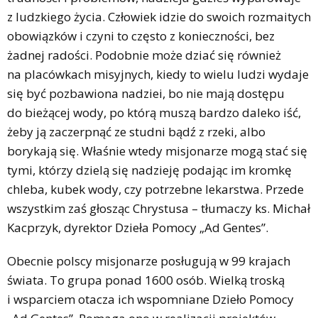
z ludzkiego życia. Człowiek idzie do swoich rozmaitych
obowiązków i czyni to często z konieczności, bez
żadnej radości. Podobnie może dziać się również
na placówkach misyjnych, kiedy to wielu ludzi wydaje
się być pozbawiona nadziei, bo nie mają dostępu
do bieżącej wody, po którą muszą bardzo daleko iść,
żeby ją zaczerpnąć ze studni bądź z rzeki, albo
borykają się. Właśnie wtedy misjonarze mogą stać się
tymi, którzy dzielą się nadzieję podając im kromkę
chleba, kubek wody, czy potrzebne lekarstwa. Przede
wszystkim zaś głosząc Chrystusa – tłumaczy ks. Michał
Kacprzyk, dyrektor Dzieła Pomocy „Ad Gentes”.
Obecnie polscy misjonarze posługują w 99 krajach
świata. To grupa ponad 1600 osób. Wielką troską
i wsparciem otacza ich wspomniane Dzieło Pomocy