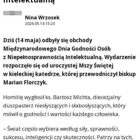
Nina Wrzosek
2026.05.14 15:23
Dziś (14 maja) odbyły się obchody
Międzynarodowego Dnia Godności Osób
z Niepełnosprawnością Intelektualną. Wydarzenie
rozpoczęło się od uroczystej Mszy Świętej
w kieleckiej katedrze, której przewodniczył biskup
Marian Florczyk.
Homilię wygłosił ks. Bartosz Michta, diecezjalny
duszpasterz niesłyszących i słabosłyszących, który
mówił o godności i wartości każdego człowieka.
– Świat często wybiera według siły, sprawności,
sukcesu, inteligencji czy skuteczności. Patrzy na tych,