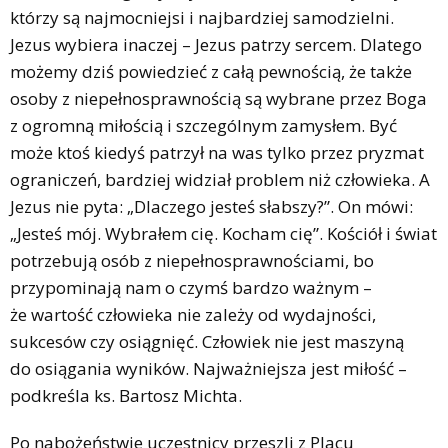
którzy są najmocniejsi i najbardziej samodzielni.
Jezus wybiera inaczej – Jezus patrzy sercem. Dlatego
możemy dziś powiedzieć z całą pewnością, że także
osoby z niepełnosprawnością są wybrane przez Boga
z ogromną miłością i szczególnym zamysłem. Być
może ktoś kiedyś patrzył na was tylko przez pryzmat
ograniczeń, bardziej widział problem niż człowieka. A
Jezus nie pyta: „Dlaczego jesteś słabszy?”. On mówi:
„Jesteś mój. Wybrałem cię. Kocham cię”. Kościół i świat
potrzebują osób z niepełnosprawnościami, bo
przypominają nam o czymś bardzo ważnym –
że wartość człowieka nie zależy od wydajności,
sukcesów czy osiągnięć. Człowiek nie jest maszyną
do osiągania wyników. Najważniejsza jest miłość –
podkreśla ks. Bartosz Michta.
Po nabożeństwie uczestnicy przeszli z Placu