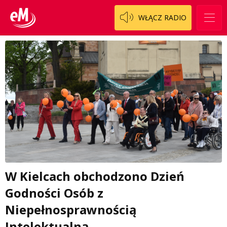
WŁĄCZ RADIO
W Kielcach obchodzono Dzień
Godności Osób z
Niepełnosprawnością
Intelektualną