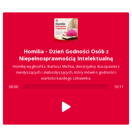
Homilia - Dzień Godności Osób z
Niepełnosprawnością Intelektualną
Homilię wygłosił ks. Bartosz Michta, diecezjalny duszpasterz
niesłyszących i słabosłyszących, który mówił o godności i
wartości każdego człowieka.
00:00
10:11