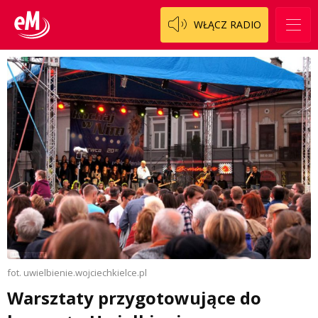
WŁĄCZ RADIO
fot. uwielbienie.wojciechkielce.pl
Warsztaty przygotowujące do