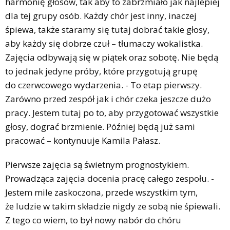
harmonię głosów, tak aby to zabrzmiało jak najlepiej
dla tej grupy osób. Każdy chór jest inny, inaczej
śpiewa, także staramy się tutaj dobrać takie głosy,
aby każdy się dobrze czuł – tłumaczy wokalistka.
Zajęcia odbywają się w piątek oraz sobotę. Nie będą
to jednak jedyne próby, które przygotują grupę
do czerwcowego wydarzenia. - To etap pierwszy.
Zarówno przed zespół jak i chór czeka jeszcze dużo
pracy. Jestem tutaj po to, aby przygotować wszystkie
głosy, dograć brzmienie. Później będą już sami
pracować – kontynuuje Kamila Pałasz.
Pierwsze zajęcia są świetnym prognostykiem.
Prowadząca zajęcia docenia pracę całego zespołu. -
Jestem mile zaskoczona, przede wszystkim tym,
że ludzie w takim składzie nigdy ze sobą nie śpiewali.
Z tego co wiem, to był nowy nabór do chóru