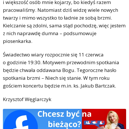
i większość osób mnie kojarzy, bo kiedyś razem
pracowaliśmy. Natomiast dziś widzę wiele nowych
twarzy i mimo wszystko to ładnie ze sobą brzmi.
Kielczanie są zdolni, sama stąd pochodzę, więc jestem
z nich naprawdę dumna – podsumowuje
piosenkarka.
Świadectwo wiary rozpocznie się 11 czerwca
o godzinie 19:30. Motywem przewodnim spotkania
będzie chwała oddawana Bogu. Tegoroczne hasło
spotkania brzmi – Niech się stanie. W tym roku
gościem koncertu będzie m.in. ks. Jakub Bartczak.
Krzysztof Węglarczyk