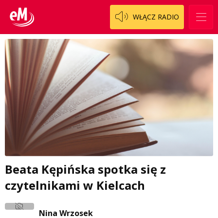
WŁĄCZ RADIO
Beata Kępińska spotka się z
czytelnikami w Kielcach
Nina Wrzosek