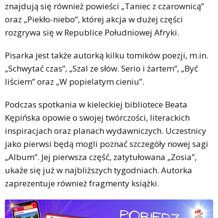
znajdują się również powieści „Taniec z czarownicą”
oraz „Piekło-niebo”, której akcja w dużej części
rozgrywa się w Republice Południowej Afryki.
Pisarka jest także autorką kilku tomików poezji, m.in.
„Schwytać czas”, „Szal ze słów. Serio i żartem”, „Być
liściem” oraz „W popielatym cieniu”.
Podczas spotkania w kieleckiej bibliotece Beata
Kępińska opowie o swojej twórczości, literackich
inspiracjach oraz planach wydawniczych. Uczestnicy
jako pierwsi będą mogli poznać szczegóły nowej sagi
„Album”. Jej pierwsza część, zatytułowana „Zosia”,
ukaże się już w najbliższych tygodniach. Autorka
zaprezentuje również fragmenty książki.