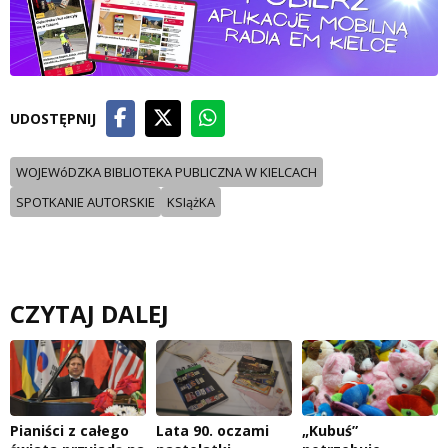
UDOSTĘPNIJ
WOJEWóDZKA BIBLIOTEKA PUBLICZNA W KIELCACH
SPOTKANIE AUTORSKIE
KSIążKA
CZYTAJ DALEJ
Pianiści z całego
Lata 90. oczami
„Kubuś”