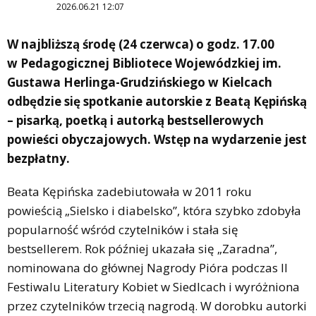
2026.06.21 12:07
W najbliższą środę (24 czerwca) o godz. 17.00
w Pedagogicznej Bibliotece Wojewódzkiej im.
Gustawa Herlinga-Grudzińskiego w Kielcach
odbędzie się spotkanie autorskie z Beatą Kępińską
– pisarką, poetką i autorką bestsellerowych
powieści obyczajowych. Wstęp na wydarzenie jest
bezpłatny.
Beata Kępińska zadebiutowała w 2011 roku
powieścią „Sielsko i diabelsko”, która szybko zdobyła
popularność wśród czytelników i stała się
bestsellerem. Rok później ukazała się „Zaradna”,
nominowana do głównej Nagrody Pióra podczas II
Festiwalu Literatury Kobiet w Siedlcach i wyróżniona
przez czytelników trzecią nagrodą. W dorobku autorki