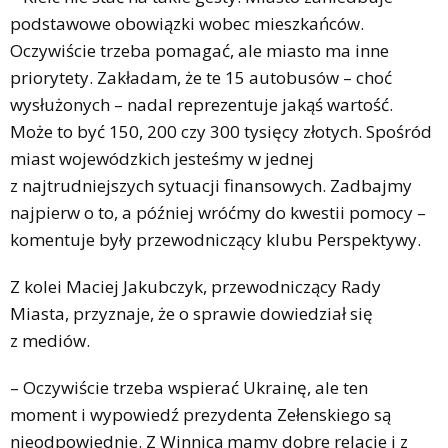
podstawowe obowiązki wobec mieszkańców.
Oczywiście trzeba pomagać, ale miasto ma inne
priorytety. Zakładam, że te 15 autobusów – choć
wysłużonych – nadal reprezentuje jakąś wartość.
Może to być 150, 200 czy 300 tysięcy złotych. Spośród
miast wojewódzkich jesteśmy w jednej
z najtrudniejszych sytuacji finansowych. Zadbajmy
najpierw o to, a później wróćmy do kwestii pomocy –
komentuje były przewodniczący klubu Perspektywy.
Z kolei Maciej Jakubczyk, przewodniczący Rady
Miasta, przyznaje, że o sprawie dowiedział się
z mediów.
– Oczywiście trzeba wspierać Ukrainę, ale ten
moment i wypowiedź prezydenta Zełenskiego są
nieodpowiednie. Z Winnicą mamy dobre relacje i z