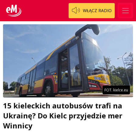
WŁĄCZ RADIO
FOT. kielce.eu
15 kieleckich autobusów trafi na
Ukrainę? Do Kielc przyjedzie mer
Winnicy