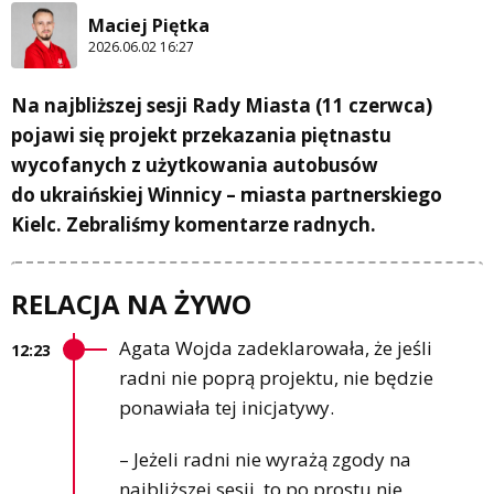
Maciej Piętka
2026.06.02 16:27
Na najbliższej sesji Rady Miasta (11 czerwca)
pojawi się projekt przekazania piętnastu
wycofanych z użytkowania autobusów
do ukraińskiej Winnicy – miasta partnerskiego
Kielc. Zebraliśmy komentarze radnych.
RELACJA NA ŻYWO
Agata Wojda zadeklarowała, że jeśli
12:23
radni nie poprą projektu, nie będzie
ponawiała tej inicjatywy.
– Jeżeli radni nie wyrażą zgody na
najbliższej sesji, to po prostu nie