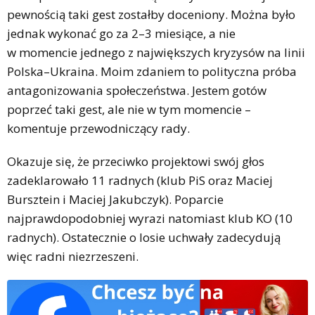
pewnością taki gest zostałby doceniony. Można było
jednak wykonać go za 2–3 miesiące, a nie
w momencie jednego z największych kryzysów na linii
Polska–Ukraina. Moim zdaniem to polityczna próba
antagonizowania społeczeństwa. Jestem gotów
poprzeć taki gest, ale nie w tym momencie –
komentuje przewodniczący rady.
Okazuje się, że przeciwko projektowi swój głos
zadeklarowało 11 radnych (klub PiS oraz Maciej
Bursztein i Maciej Jakubczyk). Poparcie
najprawdopodobniej wyrazi natomiast klub KO (10
radnych). Ostatecznie o losie uchwały zadecydują
więc radni niezrzeszeni.