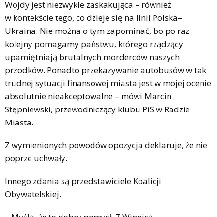
Wojdy jest niezwykle zaskakująca – również
w kontekście tego, co dzieje się na linii Polska–
Ukraina. Nie można o tym zapominać, bo po raz
kolejny pomagamy państwu, którego rządzący
upamiętniają brutalnych morderców naszych
przodków. Ponadto przekazywanie autobusów w tak
trudnej sytuacji finansowej miasta jest w mojej ocenie
absolutnie nieakceptowalne – mówi Marcin
Stępniewski, przewodniczący klubu PiS w Radzie
Miasta.
Z wymienionych powodów opozycja deklaruje, że nie
poprze uchwały.
Innego zdania są przedstawiciele Koalicji
Obywatelskiej.
– Myślę, że to dobry pomysł. Z Winnicą