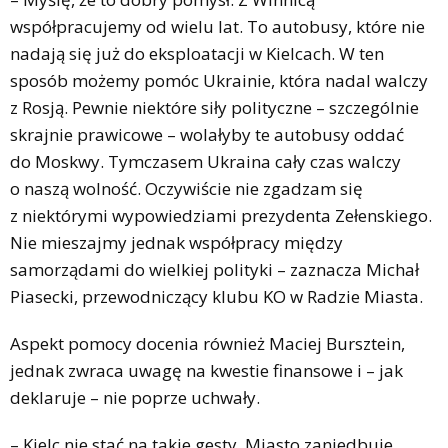
współpracujemy od wielu lat. To autobusy, które nie
nadają się już do eksploatacji w Kielcach. W ten
sposób możemy pomóc Ukrainie, która nadal walczy
z Rosją. Pewnie niektóre siły polityczne – szczególnie
skrajnie prawicowe – wolałyby te autobusy oddać
do Moskwy. Tymczasem Ukraina cały czas walczy
o naszą wolność. Oczywiście nie zgadzam się
z niektórymi wypowiedziami prezydenta Zełenskiego.
Nie mieszajmy jednak współpracy między
samorządami do wielkiej polityki – zaznacza Michał
Piasecki, przewodniczący klubu KO w Radzie Miasta.
Aspekt pomocy docenia również Maciej Bursztein,
jednak zwraca uwagę na kwestie finansowe i – jak
deklaruje – nie poprze uchwały.
– Kielc nie stać na takie gesty. Miasto zaniedbuje