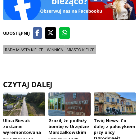
UDOSTĘPNIJ
RADA MIASTA KIELCE
WINNICA
MIASTO KIELCE
CZYTAJ DALEJ
Ulica Biesak
Groził, że podłoży
Twój News: Co
zostanie
bombę w Urzędzie
dalej z pałacykiem
wyremontowana
Marszałkowskim
przy ulicy
Ogrodowej?