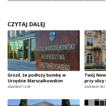
CZYTAJ DALEJ
Groził, że podłoży bombę w
Twój News
Urzędzie Marszałkowskim
przy ulic
2026.08.07 13:38
2026.08.07 09:1