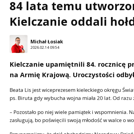
84 lata temu utworzo
Kielczanie oddali ho
Michał Łosiak
2026.02.14 09:54
Kielczanie upamiętnili 84. rocznicę
na Armię Krajową. Uroczystości odby
Beata Lis jest wiceprezesem kieleckiego okręgu Świat
ps. Biruta gdy wybucha wojna miała 20 lat. Od razu 
– Pozostało po niej wiele pamiątek i wspomnienia. 
zasługują, bo poświęcili swoją młodość w walce o wo