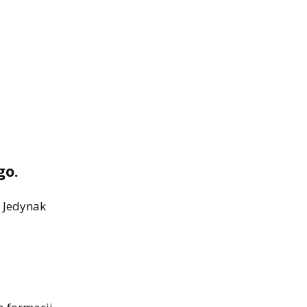
go.
a Jedynak