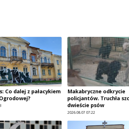
: Co dalej z pałacykiem
Makabryczne odkrycie
y Ogrodowej?
policjantów. Truchła szc
dwieście psów
3
2026.08.07 07:22