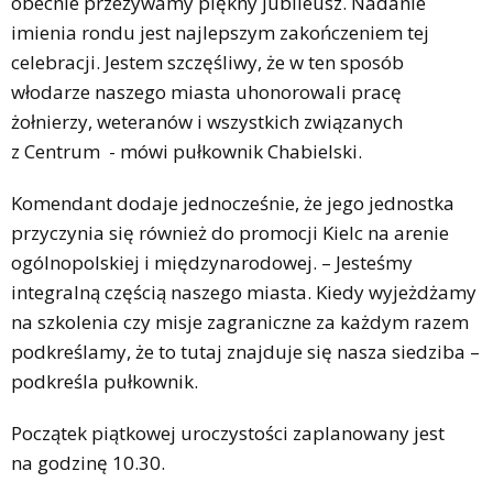
obecnie przeżywamy piękny jubileusz. Nadanie
imienia rondu jest najlepszym zakończeniem tej
celebracji. Jestem szczęśliwy, że w ten sposób
włodarze naszego miasta uhonorowali pracę
żołnierzy, weteranów i wszystkich związanych
z Centrum - mówi pułkownik Chabielski.
Komendant dodaje jednocześnie, że jego jednostka
przyczynia się również do promocji Kielc na arenie
ogólnopolskiej i międzynarodowej. – Jesteśmy
integralną częścią naszego miasta. Kiedy wyjeżdżamy
na szkolenia czy misje zagraniczne za każdym razem
podkreślamy, że to tutaj znajduje się nasza siedziba –
podkreśla pułkownik.
Początek piątkowej uroczystości zaplanowany jest
na godzinę 10.30.