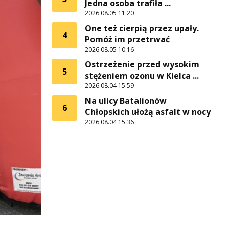
Jedna osoba trafiła ...
2026.08.05 11:20
One też cierpią przez upały.
4
Pomóż im przetrwać
2026.08.05 10:16
Ostrzeżenie przed wysokim
5
stężeniem ozonu w Kielca ...
2026.08.04 15:59
Na ulicy Batalionów
6
Chłopskich ułożą asfalt w nocy
2026.08.04 15:36