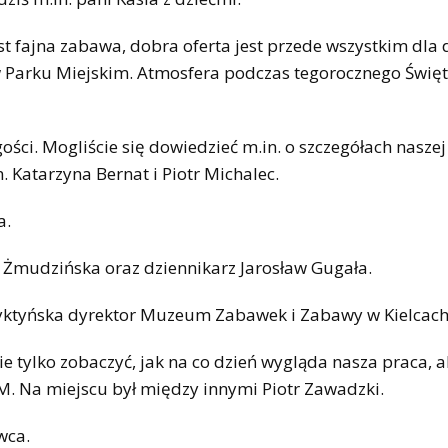
st fajna zabawa, dobra oferta jest przede wszystkim dla d
 Parku Miejskim. Atmosfera podczas tegorocznego Święt
ści. Mogliście się dowiedzieć m.in. o szczegółach naszej
. Katarzyna Bernat i Piotr Michalec.
a.
na Żmudzińska oraz dziennikarz Jarosław Gugała.
Dyktyńska dyrektor Muzeum Zabawek i Zabawy w Kielcach
 tylko zobaczyć, jak na co dzień wygląda nasza praca, a
eM. Na miejscu był między innymi Piotr Zawadzki.
wca.