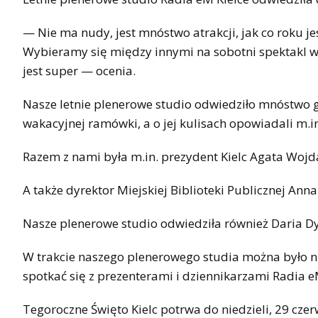
— Nie ma nudy, jest mnóstwo atrakcji, jak co roku je
Wybieramy się między innymi na sobotni spektakl w
jest super — ocenia.
Nasze letnie plenerowe studio odwiedziło mnóstwo go
wakacyjnej ramówki, a o jej kulisach opowiadali m.in
Razem z nami była m.in. prezydent Kielc Agata Wojd
A także dyrektor Miejskiej Biblioteki Publicznej An
Nasze plenerowe studio odwiedziła również Daria 
W trakcie naszego plenerowego studia można było nie
spotkać się z prezenterami i dziennikarzami Radia 
Tegoroczne Święto Kielc potrwa do niedzieli, 29 czer