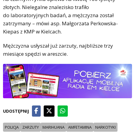
złotych. Nielegalne znalezisko trafiło
do laboratoryjnych badań, a mężczyzna został
zatrzymany – mówi asp. Małgorzata Perkowska-
Kiepas z KMP w Kielcach.
Mężczyzna usłyszał już zarzuty, najbliższe trzy
miesiące spędzi w areszcie.
UDOSTĘPNIJ
POLICJA
ZARZUTY
MARIHUANA
AMFETAMINA
NARKOTYKI