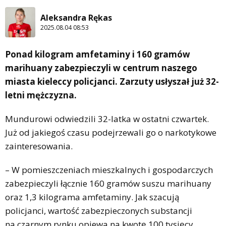
Aleksandra Rękas
2025.08.04 08:53
Ponad kilogram amfetaminy i 160 gramów
marihuany zabezpieczyli w centrum naszego
miasta kieleccy policjanci. Zarzuty usłyszał już 32-
letni mężczyzna.
Mundurowi odwiedzili 32-latka w ostatni czwartek.
Już od jakiegoś czasu podejrzewali go o narkotykowe
zainteresowania.
– W pomieszczeniach mieszkalnych i gospodarczych
zabezpieczyli łącznie 160 gramów suszu marihuany
oraz 1,3 kilograma amfetaminy. Jak szacują
policjanci, wartość zabezpieczonych substancji
na czarnym rynku opiewa na kwotę 100 tysięcy