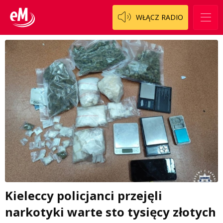
WŁĄCZ RADIO
Kieleccy policjanci przejęli
narkotyki warte sto tysięcy złotych