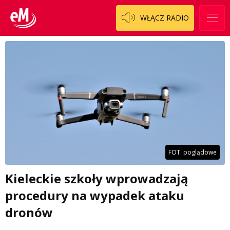
WŁĄCZ RADIO
FOT. poglądowe
Kieleckie szkoły wprowadzają
procedury na wypadek ataku
dronów