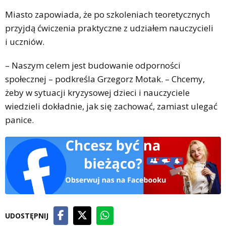
Miasto zapowiada, że po szkoleniach teoretycznych
przyjdą ćwiczenia praktyczne z udziałem nauczycieli
i uczniów.
– Naszym celem jest budowanie odporności
społecznej – podkreśla Grzegorz Motak. – Chcemy,
żeby w sytuacji kryzysowej dzieci i nauczyciele
wiedzieli dokładnie, jak się zachować, zamiast ulegać
panice.
UDOSTĘPNIJ