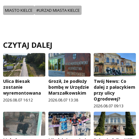
MIASTO KIELCE
#URZAD MIASTA KIELCE
CZYTAJ DALEJ
Ulica Biesak
Groził, że podłoży
Twój News: Co
zostanie
bombę w Urzędzie
dalej z pałacykiem
wyremontowana
Marszałkowskim
przy ulicy
Ogrodowej?
2026.08.07 16:12
2026.08.07 13:38
2026.08.07 09:13