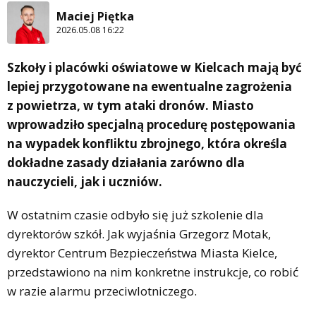
Maciej Piętka
2026.05.08 16:22
Szkoły i placówki oświatowe w Kielcach mają być
lepiej przygotowane na ewentualne zagrożenia
z powietrza, w tym ataki dronów. Miasto
wprowadziło specjalną procedurę postępowania
na wypadek konfliktu zbrojnego, która określa
dokładne zasady działania zarówno dla
nauczycieli, jak i uczniów.
W ostatnim czasie odbyło się już szkolenie dla
dyrektorów szkół. Jak wyjaśnia Grzegorz Motak,
dyrektor Centrum Bezpieczeństwa Miasta Kielce,
przedstawiono na nim konkretne instrukcje, co robić
w razie alarmu przeciwlotniczego.