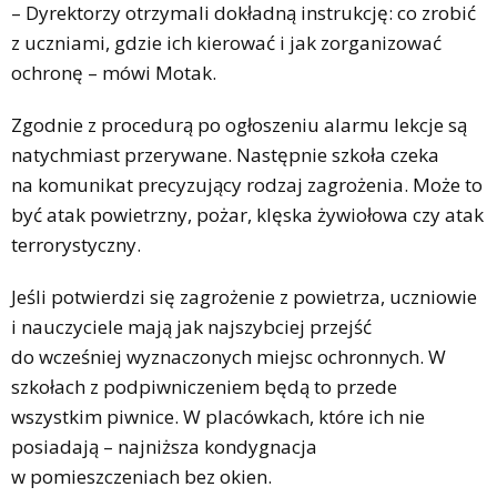
– Dyrektorzy otrzymali dokładną instrukcję: co zrobić
z uczniami, gdzie ich kierować i jak zorganizować
ochronę – mówi Motak.
Zgodnie z procedurą po ogłoszeniu alarmu lekcje są
natychmiast przerywane. Następnie szkoła czeka
na komunikat precyzujący rodzaj zagrożenia. Może to
być atak powietrzny, pożar, klęska żywiołowa czy atak
terrorystyczny.
Jeśli potwierdzi się zagrożenie z powietrza, uczniowie
i nauczyciele mają jak najszybciej przejść
do wcześniej wyznaczonych miejsc ochronnych. W
szkołach z podpiwniczeniem będą to przede
wszystkim piwnice. W placówkach, które ich nie
posiadają – najniższa kondygnacja
w pomieszczeniach bez okien.