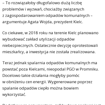
– To rozwiązałoby długofalowo dużą liczbę
problemów i wyzwań, chociażby związanych
z zagospodarowaniem odpadów komunalnych –
argumentuje Agata Wojda, prezydent Kielc.
Co ciekawe, w 2018 roku na terenie Kielc planowano
wybudować zakład utylizacji odpadów
niebezpiecznych. Ostatecznie decyzję oprotestowali
mieszkańcy, a inwestycja nie została zrealizowana.
Teraz jednak spalarnia odpadów komunalnych ma
powstać poza Kielcami, nieopodal PGO w Promniku.
Docelowo takie działania mogłyby pomóc
w obniżeniu cen energii. Wygenerowane poprzez
spalanie odpadów ciepło można bowiem
wykorzystać.