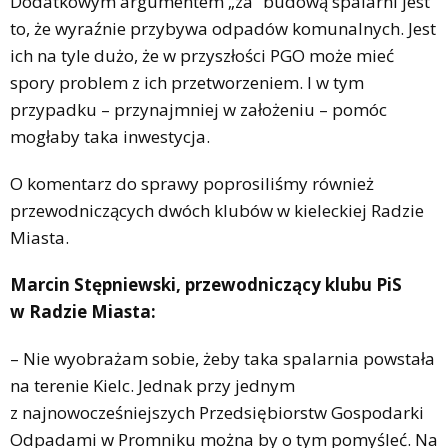
Dodatkowym argumentem „za” budową spalarni jest
to, że wyraźnie przybywa odpadów komunalnych. Jest
ich na tyle dużo, że w przyszłości PGO może mieć
spory problem z ich przetworzeniem. I w tym
przypadku – przynajmniej w założeniu – pomóc
mogłaby taka inwestycja.
O komentarz do sprawy poprosiliśmy również
przewodniczących dwóch klubów w kieleckiej Radzie
Miasta.
Marcin Stępniewski, przewodniczący klubu PiS
w Radzie Miasta:
– Nie wyobrażam sobie, żeby taka spalarnia powstała
na terenie Kielc. Jednak przy jednym
z najnowocześniejszych Przedsiębiorstw Gospodarki
Odpadami w Promniku można by o tym pomyśleć. Na