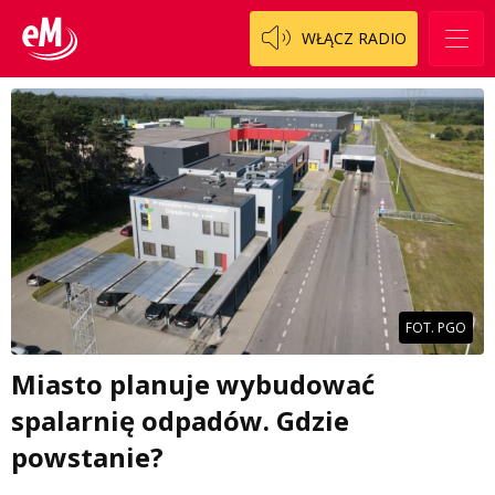
WŁĄCZ RADIO
FOT. PGO
Miasto planuje wybudować
spalarnię odpadów. Gdzie
powstanie?