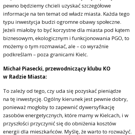
pewno będziemy chcieli uzyskać szczegółowe
informacje na ten temat od władz miasta. Każda tego
typu inwestycja budzi ogromne obawy społeczne.
Jeżeli miałoby to być korzystne dla miasta pod kątem
biznesowym, ekologicznym i funkcjonowania PGO, to
możemy o tym rozmawiać, ale – co wyraźnie
podkreślam – poza granicami Kielc.
Michał Piasecki, przewodniczący klubu KO
w Radzie Miasta:
To zależy od tego, czy uda się pozyskać pieniądze
na tę inwestycję. Ogólny kierunek jest pewnie dobry,
ponieważ mogłoby to zapewnić dywersyfikację
zasobów energetycznych, które mamy w Kielcach, i w
przyszłości przyczynić się do obniżenia kosztów
energii dla mieszkańców. Myślę, że warto to rozważyć.