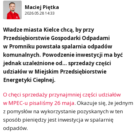
Maciej Piętka
2026.05.28 14:33
Władze miasta Kielce chcą, by przy
Przedsiębiorstwie Gospodarki Odpadami
w Promniku powstała spalarnia odpadów
komunalnych. Powodzenie inwestycji ma być
jednak uzależnione od… sprzedaży części
udziałów w Miejskim Przedsiębiorstwie
Energetyki Cieplnej.
O chęci sprzedaży przynajmniej części udziałów
w MPEC-u pisaliśmy 26 maja
. Okazuje się, że jednym
z pomysłów na wykorzystanie pozyskanych w ten
sposób pieniędzy jest inwestycja w spalarnię
odpadów.